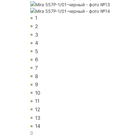
1
2
3
4
5
6
7
8
9
10
11
12
13
14