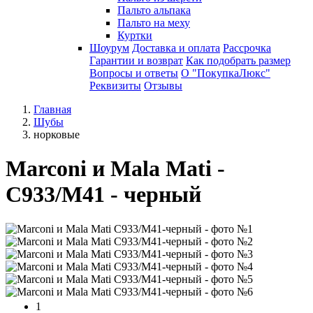
Пальто альпака
Пальто на меху
Куртки
Шоурум
Доставка и оплата
Рассрочка
Гарантии и возврат
Как подобрать размер
Вопросы и ответы
О "ПокупкаЛюкс"
Реквизиты
Отзывы
Главная
Шубы
норковые
Marconi и Mala Mati -
C933/M41 - черный
1