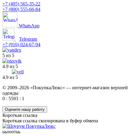
+7 (495) 565-35-22
+7 (800) 555-66-84
WhatsApp
Telegram
+7 (916) 024-67-94
5 из 5
4.9 из 5
4.9 из 5
© 2009–2026 «ПокупкаЛюкс» — интернет-магазин верхней
одежды
0 : 5593 : 1
Оцените нашу работу
Короткая ссылка
Короткая ссылка скопирована в буфер обмена
ььооотьь