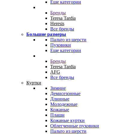
Еще категории
Бренды
Teresa Tardia
Heresis
Все бренды
Большие размеры
Пальто из шерсти
Пуховики
Еще категории
Бренды
Teresa Tardia
AFG
Все бренды
Куртки
Зимние
Демисезонные
Длинные
Молодежные
Кожаные
Плащи
Кожаные куртки
Облегченные пуховики
Пальто из шерсти