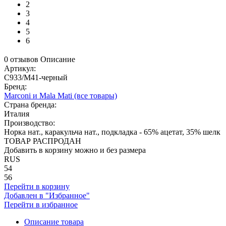
2
3
4
5
6
0 отзывов
Описание
Артикул:
C933/M41-черный
Бренд:
Marconi и Mala Mati
(все товары)
Страна бренда:
Италия
Производство:
Норка нат., каракульча нат., подкладка - 65% ацетат, 35% шелк
ТОВАР РАСПРОДАН
Добавить в корзину можно и без размера
RUS
54
56
Перейти в корзину
Добавлен в "Избранное"
Перейти в избранное
Описание товара