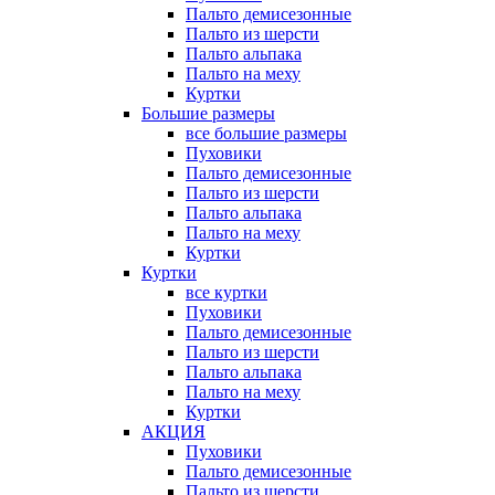
Пальто демисезонные
Пальто из шерсти
Пальто альпака
Пальто на меху
Куртки
Большие размеры
все большие размеры
Пуховики
Пальто демисезонные
Пальто из шерсти
Пальто альпака
Пальто на меху
Куртки
Куртки
все куртки
Пуховики
Пальто демисезонные
Пальто из шерсти
Пальто альпака
Пальто на меху
Куртки
АКЦИЯ
Пуховики
Пальто демисезонные
Пальто из шерсти