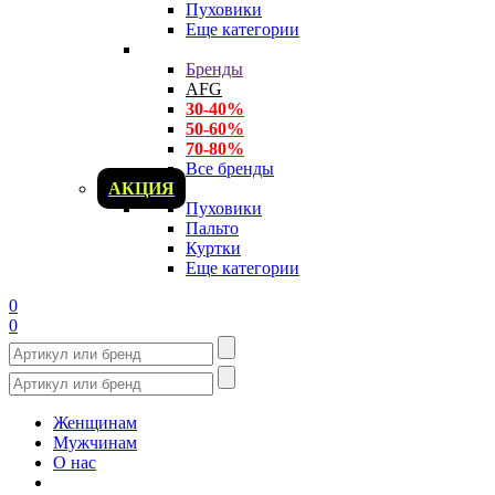
Пуховики
Еще категории
Бренды
AFG
30-40%
50-60%
70-80%
Все бренды
АКЦИЯ
Пуховики
Пальто
Куртки
Еще категории
0
0
Женщинам
Мужчинам
О нас