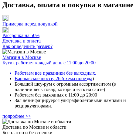
Доставка, оплата и покупка в магазине
Примерка перед покупкой
Рассрочка на 50%
Доставка и оплата
Как определить размер?
Магазин в Москве
Бутик работает каждый день с 11:00 до 20:00
Работаем все праздники без выходных.
Варшавское шоссе, 26
(
схема проезда
)
Большой шоу-рум с огромным ассортиментом (в
наличии весь товар, который есть на сайте)
Работаем без выходных с 11:00 до 20:00
Зал дезинфицируерся ультрафиолетовыми лампами и
рециркуляторами.
подробнее >>
Доставка по Москве и области
Бесплатно и без спешки