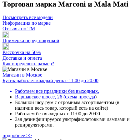
Торговая марка Marconi и Mala Mati
Посмотреть все модели
Информация по марке
Отзывы по ТМ
Примерка перед покупкой
Рассрочка на 50%
Доставка и оплата
Как определить размер?
Магазин в Москве
Бутик работает каждый день с 11:00 до 20:00
Работаем все праздники без выходных.
Варшавское шоссе, 26
(
схема проезда
)
Большой шоу-рум с огромным ассортиментом (в
наличии весь товар, который есть на сайте)
Работаем без выходных с 11:00 до 20:00
Зал дезинфицируерся ультрафиолетовыми лампами и
рециркуляторами.
подробнее >>