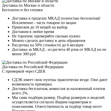
Доставка по Москве и области
Бесплатно и без спешки
Доставка в пределах МКАД полностью бесплатная!
Исключение - часть товаров по акции
Привозим до 10 вещей на выбор
Доставим в любое время
Не торопим: примеряйте сколько нужно
Можно сделать доставку в день обращения
Рассрочка на 50% стоимости до 6 месяцев
Доставка за МКАД - из расчета 40 р/км от МКАД но не
менее 300 руб
Доставка по Российской Федерации
С примеркой через СДЕК
СДЭК имеет свои пунткы практически везде. Они дают
возможность примерки.
Доставка бесплатная, комиссия за наложенный платеж
всего 2%.
Мы сами подберм размер. Подбор размеров и моделей
осуществляется согласно Вашим параметрам и
пожеланиям. Ответственность за подбор товар несет
Покупкалюкс.