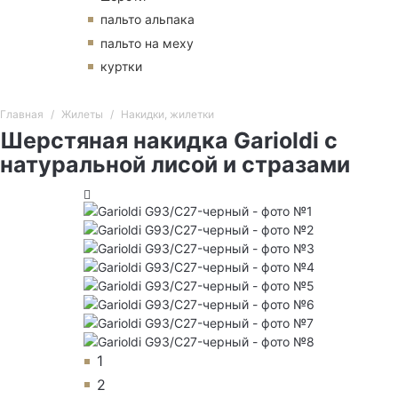
пальто альпака
пальто на меху
куртки
Главная
Жилеты
Накидки, жилетки
Шерстяная накидка Garioldi с
натуральной лисой и стразами
1
2