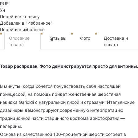
RUS
Ун
Перейти в корзину
Добавлен в "Избранное"
Перейти в избранное
Описание
Отзывы
Фото
Доставка и
0
товара
оплата
Товар распродан. Фото демонстрируется просто для витрины.
В минуты, когда хочется почувствовать себя настоящей
принцессой, на помощь придет женственная шерстяная
накидка Garioldi с натуральной лисой и стразами. Итальянские
дизайнеры демонстрируют современную интерпретацию
традиционной части старинного костюма аристократии —
пелерины.
Основа из качественной 100-процентной шерсти согреет в