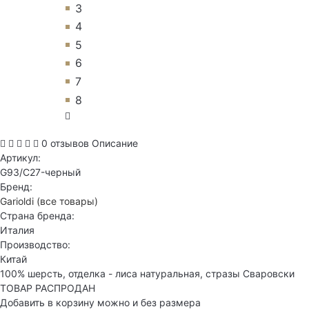
3
4
5
6
7
8
0 отзывов
Описание
Артикул:
G93/C27-черный
Бренд:
Garioldi
(все товары)
Страна бренда:
Италия
Производство:
Китай
100% шерсть, отделка - лиса натуральная, стразы Сваровски
ТОВАР РАСПРОДАН
Добавить в корзину можно и без размера