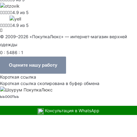
4.9 из 5
4.9 из 5
© 2009–2026 «ПокупкаЛюкс» — интернет-магазин верхней
одежды
0 : 5486 : 1
Оцените нашу работу
Короткая ссылка
Короткая ссылка скопирована в буфер обмена
ььооотьь
Консультация в WhatsApp