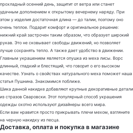
прохладный осенний день, защитит от ветра или станет
удачным дополнением к открытому вечернему наряду. При
этом у изделия достаточная длина — до талии, поэтому оно
очень теплое. Подарит комфорт и оригинальное решение:
нижний край застрочен таким образом, что образует широкий
рукав. Это не сковывает свободы движений, но позволяет
лучше сохранять тепло. А также дает удобство в движении.
Главным украшением является опушка из меха лисы. Ворс
длинный, гладкий и блестящий, что говорит о его высоком
качестве. Узнать о свойствах натурального меха поможет наша
статья Пушнина. Знакомимся поближе.
Шика данной накидке добавляют крупные декоративные детали
из стразов Сваровски. Этот популярный способ украшения
одежды охотно используют дизайнеры всего мира.
Если вам нравится просто прикрывать плечи мехом, взгляните
на черную накидку из песца.
Доставка, оплата и покупка в магазине