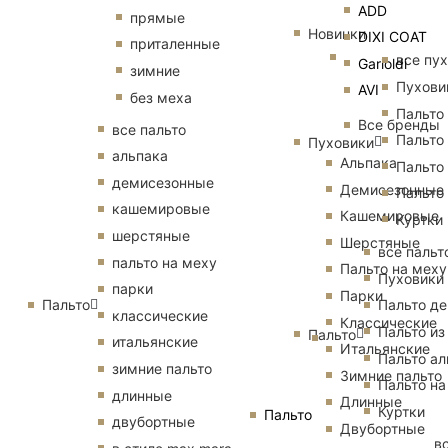
ADD
прямые
Новинки
DIXI COAT
приталенные
все пу
Garioldi
зимние
Пухови
AVI
без меха
Пальто
Все бренды
все пальто
Пальто
Пуховики
альпака
Альпака
Пальто
демисезонные
Демисезонные
Пальто
кашемировые
Кашемировые
Куртки
шерстяные
Шерстяные
все пальт
пальто на меху
Пальто на меху
Пуховики
парки
Парки
Пальто
Пальто д
классические
Классические
Пальто из
Пальто
итальянские
Итальянские
Пальто ал
зимние пальто
Зимние пальто
Пальто на
длинные
Длинные
Куртки
Пальто
двубортные
Двубортные
в