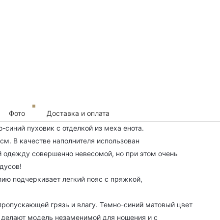
Фото
Доставка и оплата
синий пуховик с отделкой из меха енота.
 см. В качестве наполнителя использован
 одежду совершенно невесомой, но при этом очень
дусов!
лию подчеркивает легкий пояс с пряжкой,
 пропускающей грязь и влагу. Темно-синий матовый цвет
ы делают модель незаменимой для ношения и с