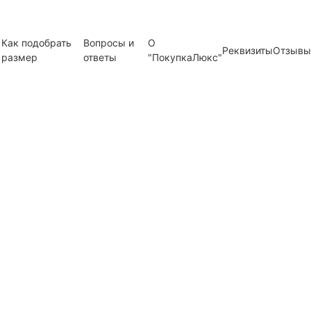
Как подобрать
Вопросы и
О
Реквизиты
Отзывы
размер
ответы
"ПокупкаЛюкс"