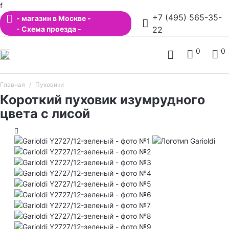
f
+7 (495) 565-35-
- магазин в Москве -
- Схема проезда -
22
0
0
Главная
Пуховики
Короткий пуховик изумрудного
цвета с лисой