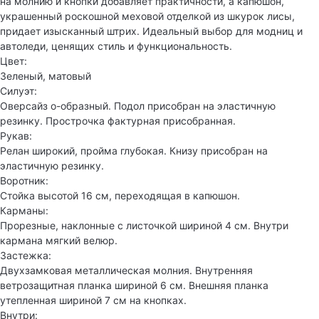
на молнию и кнопки добавляет практичности, а капюшон,
украшенный роскошной меховой отделкой из шкурок лисы,
придает изысканный штрих. Идеальный выбор для модниц и
автоледи, ценящих стиль и функциональность.
Цвет:
Зеленый, матовый
Силуэт:
Оверсайз о-образный. Подол присобран на эластичную
резинку. Прострочка фактурная присобранная.
Рукав:
Релан широкий, пройма глубокая. Книзу присобран на
эластичную резинку.
Воротник:
Стойка высотой 16 см, переходящая в капюшон.
Карманы:
Прорезные, наклонные с листочкой шириной 4 см. Внутри
кармана мягкий велюр.
Застежка:
Двухзамковая металлическая молния. Внутренняя
ветрозащитная планка шириной 6 см. Внешняя планка
утепленная шириной 7 см на кнопках.
Внутри: