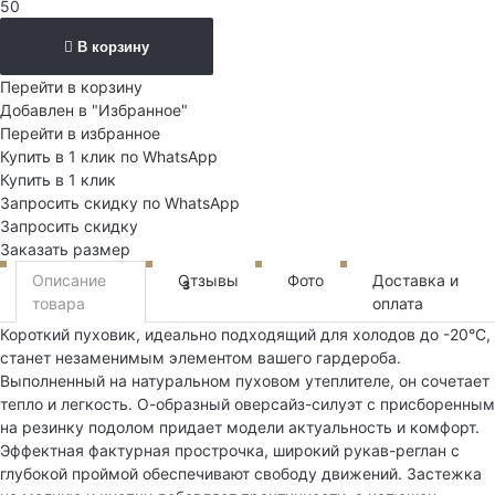
50
В корзину
Перейти в корзину
Добавлен в "Избранное"
Перейти в избранное
Купить в 1 клик по WhatsApp
Купить в 1 клик
Запросить скидку по WhatsApp
Запросить скидку
Заказать размер
Описание
Отзывы
Фото
Доставка и
3
товара
оплата
Короткий пуховик, идеально подходящий для холодов до -20°C,
станет незаменимым элементом вашего гардероба.
Выполненный на натуральном пуховом утеплителе, он сочетает
тепло и легкость. О-образный оверсайз-силуэт с присборенным
на резинку подолом придает модели актуальность и комфорт.
Эффектная фактурная прострочка, широкий рукав-реглан с
глубокой проймой обеспечивают свободу движений. Застежка