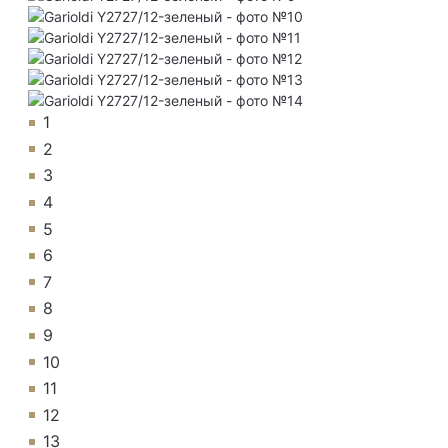
1
2
3
4
5
6
7
8
9
10
11
12
13