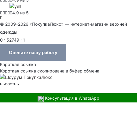
4.9 из 5
© 2009–2026 «ПокупкаЛюкс» — интернет-магазин верхней
одежды
0 : 52749 : 1
Оцените нашу работу
Короткая ссылка
Короткая ссылка скопирована в буфер обмена
ььооотьь
Консультация в WhatsApp