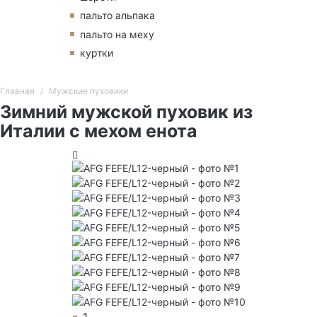
пальто альпака
пальто на меху
куртки
Главная
Мужские пуховики
Зимний мужской пуховик из
Италии с мехом енота