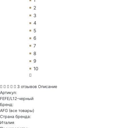
1
2
3
4
5
6
7
8
9
10
3 отзывов
Описание
Артикул:
FEFE/L12-черный
Бренд:
AFG
(все товары)
Страна бренда:
Италия