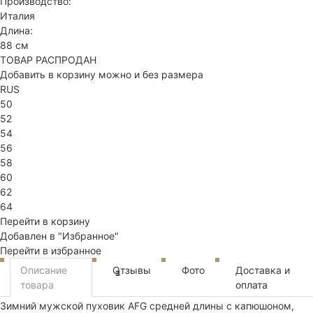
Производство:
Италия
Длина:
88 см
ТОВАР РАСПРОДАН
Добавить в корзину можно и без размера
RUS
50
52
54
56
58
60
62
64
Перейти в корзину
Добавлен в "Избранное"
Перейти в избранное
Описание
Отзывы
Фото
Доставка и
3
товара
оплата
Зимний мужской пуховик AFG средней длины с капюшоном,