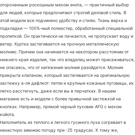
отороченным роскошным мехом енота, — практичный выбор
для людей, которые предпочитают строгий деловой стиль. В
этой модели все подчинено удобству и стилю. Ткань верха и
подкладки — 100%-ный полиэстер, обработанный специальной
пропиткой. Он практически не пачкается, не пропускает воду и
ветер. Куртка застегивается на прочную металлическую
молнию. Причем она начинается на некотором расстоянии от
нижнего края изделия, так что владелец может присаживаться,
не опасаясь, что от натяжения молния разойдется. Молния
прикрыта клапаном, который застегивается на оригинальную
застежку а-ля дафлкот: петли и крупные кожаные пуговицы, их
легко расстегнуть, даже если вы в перчатках. В нашем
магазине есть и модели с более привычной застежкой на
кнопках. Например, прямой черный пуховик AFG с мехом
койота.
Наполнитель из теплого и легкого гусиного пуха согревает в
ненастную зимнюю погоду при -25 градусах. К тому же,