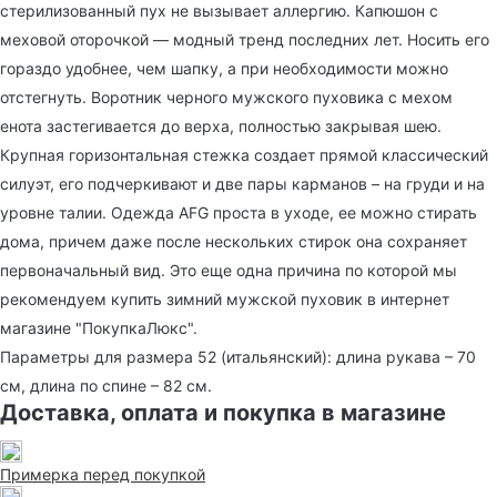
стерилизованный пух не вызывает аллергию. Капюшон с
меховой оторочкой — модный тренд последних лет. Носить его
гораздо удобнее, чем шапку, а при необходимости можно
отстегнуть. Воротник черного мужского пуховика с мехом
енота застегивается до верха, полностью закрывая шею.
Крупная горизонтальная стежка создает прямой классический
силуэт, его подчеркивают и две пары карманов – на груди и на
уровне талии. Одежда AFG проста в уходе, ее можно стирать
дома, причем даже после нескольких стирок она сохраняет
первоначальный вид. Это еще одна причина по которой мы
рекомендуем купить зимний мужской пуховик в интернет
магазине "ПокупкаЛюкс".
Параметры для размера 52 (итальянский): длина рукава – 70
см, длина по спине – 82 см.
Доставка, оплата и покупка в магазине
Примерка перед покупкой