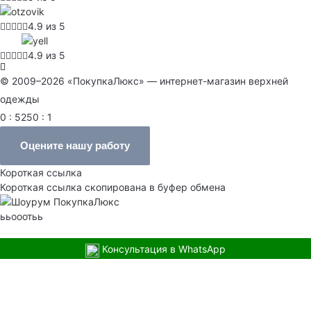
4.9 из 5
4.9 из 5
© 2009–2026 «ПокупкаЛюкс» — интернет-магазин верхней
одежды
0 : 5250 : 1
Оцените нашу работу
Короткая ссылка
Короткая ссылка скопирована в буфер обмена
ььооотьь
Консультация в WhatsApp