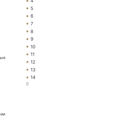
4
5
6
7
8
9
10
11
ные
12
13
14
рии