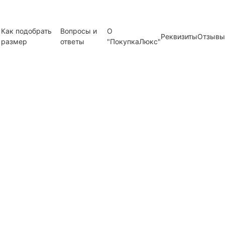
Как подобрать
Вопросы и
О
Реквизиты
Отзывы
размер
ответы
"ПокупкаЛюкс"