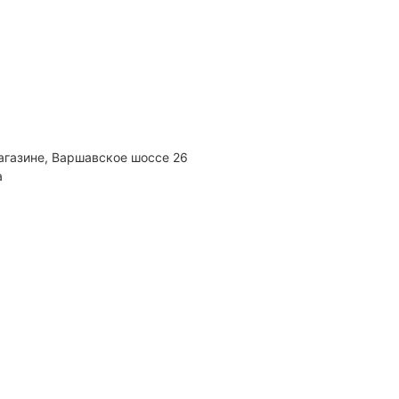
агазине, Варшавское шоссе 26
а