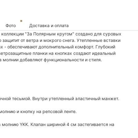
Фото
Доставка и оплата
з коллекции "За Полярным кругом" создано для суровых
защитит от ветра и мокрого снега. Утепленные вставки
чах - обеспечивают дополнительный комфорт. Глубокий
 ветрозащитные планки на кнопках создают идеальный
а молнии добавляют функциональности и стиля.
рочной тесьмой. Внутри утепленный эластичный манжет.
молнию и кнопку на репсовой ленте.
 молнию YKK. Клапан шириной 4 см застегивается на