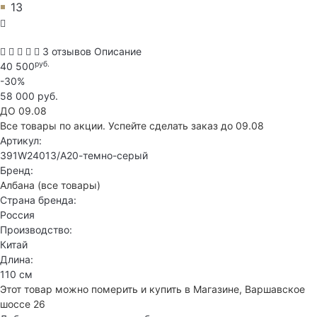
13
3 отзывов
Описание
руб.
40 500
-30%
58 000 руб.
ДО 09.08
Все товары по акции. Успейте сделать заказ до 09.08
Артикул:
391W24013/А20-темно-серый
Бренд:
Албана
(все товары)
Страна бренда:
Россия
Производство:
Китай
Длина:
110 см
Этот товар можно померить и купить в Магазине, Варшавское
шоссе 26