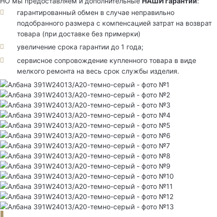
НО мы предоставляем и дополнительные
НАШИ гарантии
:
гарантированный обмен в случае неправильно
подобранного размера с компенсацией затрат на возврат
товара (при доставке без примерки)
увеличение срока гарантии до 1 года;
сервисное сопровождение купленного товара в виде
мелкого ремонта на весь срок службы изделия.