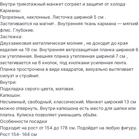
Внутри трикотажный манжет согреет и защитит от холода
Карманы:
Прорезные, наклонные. Листочка шириной 5 см .
Застегиваются на магнит . Внутренняя ткань кармана — мягкий
флис. Глубокие.
Застежка:
Двухзамковая металлическая молния , не доходит до края
изделия на 19 см. Внутренняя ветрозащитная планка шириной 6
см утепленная. Внешняя планка утепленная шириной 7 см ,
застегивается на 6 кнопок, под кнопками усиленная лента.
Планка прострочена в виде квадратов, визуально вытягивает
силуэт и стройнит.
Внутри:
Подкладка серого цвета, матовая.
Капюшон:
Несъемный, свободный, классический. Манжет широкий 13 см
можно отвернуть. Внутри капюшона есть место для шапки или
платка. Кулиска позволяет уменьшить объём.
Особенности посадки
Подходит на рост от 154 до 178 см. Подойдет на любую фигуру.
Рост 154- 164 см