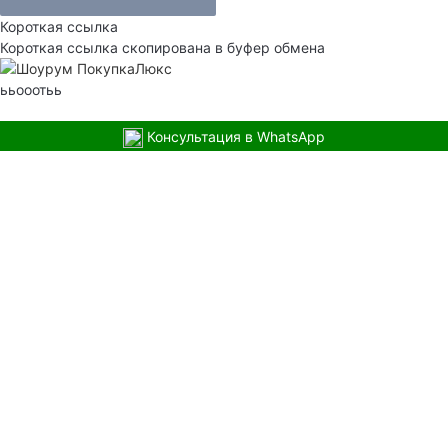
Короткая ссылка
Короткая ссылка скопирована в буфер обмена
ььооотьь
Консультация в WhatsApp