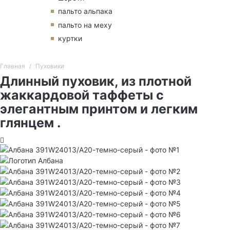
пальто альпака
пальто на меху
куртки
Главная
Пуховики
Длинный пуховик, из плотной
жаккардовой таффеты с
элегантным принтом и легким
глянцем .