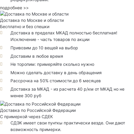
подробнее >>
Доставка по Москве и области
Бесплатно и без спешки
Доставка в пределах МКАД полностью бесплатная!
Исключение - часть товаров по акции
Привозим до 10 вещей на выбор
Доставим в любое время
Не торопим: примеряйте сколько нужно
Можно сделать доставку в день обращения
Рассрочка на 50% стоимости до 6 месяцев
Доставка за МКАД - из расчета 40 р/км от МКАД но не
менее 300 руб
Доставка по Российской Федерации
С примеркой через СДЕК
СДЭК имеет свои пунткы практически везде. Они дают
возможность примерки.