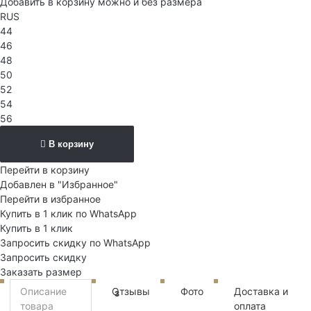
Добавить в корзину можно и без размера
RUS
44
46
48
50
52
54
56
В корзину
Перейти в корзину
Добавлен в "Избранное"
Перейти в избранное
Купить в 1 клик по WhatsApp
Купить в 1 клик
Запросить скидку по WhatsApp
Запросить скидку
Заказать размер
Описание
Отзывы
Фото
Доставка и
3
товара
оплата