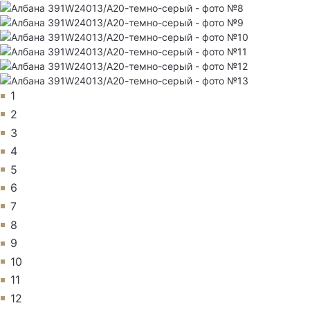
1
2
3
4
5
6
7
8
9
10
11
12