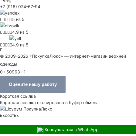
+7 (916) 024-67-94
5 из 5
4.9 из 5
4.9 из 5
© 2009–2026 «ПокупкаЛюкс» — интернет-магазин верхней
одежды
0 : 50963 : 1
Оцените нашу работу
Короткая ссылка
Короткая ссылка скопирована в буфер обмена
ььооотьь
Консультация в WhatsApp