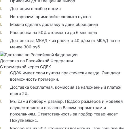
Привозим до 10 вещей на выбор
Доставим в любое время
Не торопим: примеряйте сколько нужно
Можно сделать доставку в день обращения
Рассрочка на 50% стоимости до 6 месяцев
Доставка за МКАД - из расчета 40 р/км от МКАД но не
менее 300 руб
Доставка по Российской Федерации
С примеркой через СДЕК
СДЭК имеет свои пунткы практически везде. Они дают
возможность примерки.
Доставка бесплатная, комиссия за наложенный платеж
всего 2%.
Мы сами подберм размер. Подбор размеров и моделей
осуществляется согласно Вашим параметрам и
пожеланиям. Ответственность за подбор товар несет
Покупкалюкс.
Рассрочка на 50% стоимости возможна. При покупке Вы