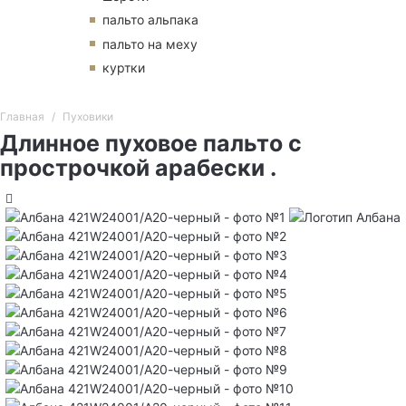
пальто альпака
пальто на меху
куртки
Главная
Пуховики
Длинное пуховое пальто с
прострочкой арабески .