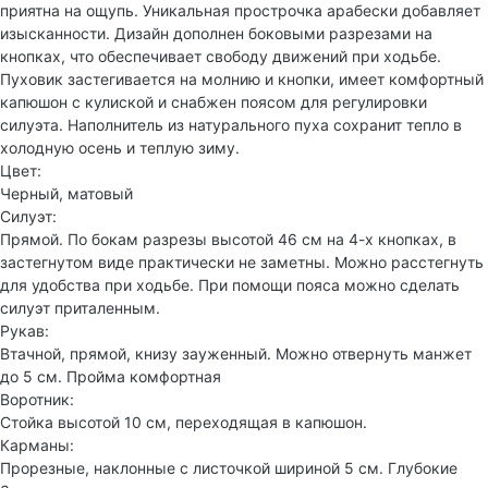
приятна на ощупь. Уникальная прострочка арабески добавляет
изысканности. Дизайн дополнен боковыми разрезами на
кнопках, что обеспечивает свободу движений при ходьбе.
Пуховик застегивается на молнию и кнопки, имеет комфортный
капюшон с кулиской и снабжен поясом для регулировки
силуэта. Наполнитель из натурального пуха сохранит тепло в
холодную осень и теплую зиму.
Цвет:
Черный, матовый
Силуэт:
Прямой. По бокам разрезы высотой 46 см на 4-х кнопках, в
застегнутом виде практически не заметны. Можно расстегнуть
для удобства при ходьбе. При помощи пояса можно сделать
силуэт приталенным.
Рукав:
Втачной, прямой, книзу зауженный. Можно отвернуть манжет
до 5 см. Пройма комфортная
Воротник:
Стойка высотой 10 см, переходящая в капюшон.
Карманы:
Прорезные, наклонные с листочкой шириной 5 см. Глубокие