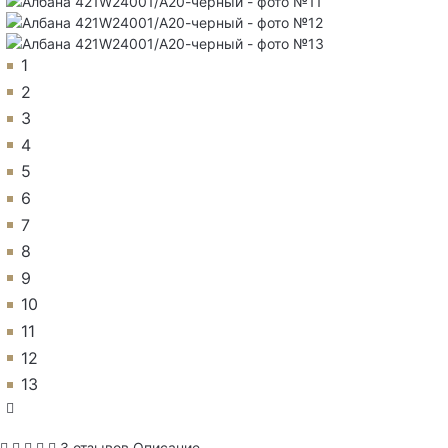
1
2
3
4
5
6
7
8
9
10
11
12
13
3 отзывов
Описание