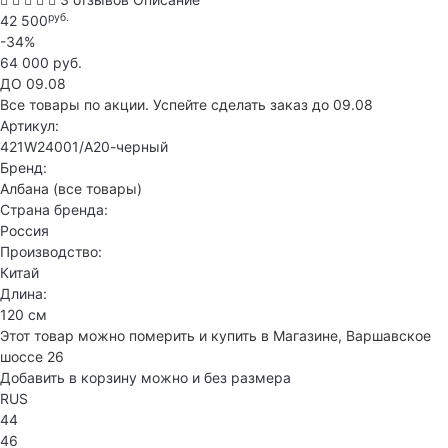
руб.
42 500
-34%
64 000 руб.
ДО 09.08
Все товары по акции. Успейте сделать заказ до 09.08
Артикул:
421W24001/А20-черный
Бренд:
Албана
(все товары)
Страна бренда:
Россия
Производство:
Китай
Длина:
120 см
Этот товар можно померить и купить в Магазине, Варшавское
шоссе 26
Добавить в корзину можно и без размера
RUS
44
46