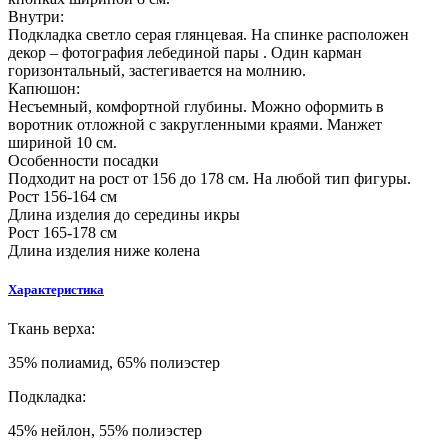
Внутри:
Подкладка светло серая глянцевая. На спинке расположен
декор – фотография лебединой пары . Один карман
горизонтальный, застегивается на молнию.
Капюшон:
Несъемный, комфортной глубины. Можно оформить в
воротник отложной с закругленными краями. Манжет
шириной 10 см.
Особенности посадки
Подходит на рост от 156 до 178 см. На любой тип фигуры.
Рост 156-164 см
Длина изделия до середины икры
Рост 165-178 см
Длина изделия ниже колена
Характеристика
Ткань верха:
35% полиамид, 65% полиэстер
Подкладка:
45% нейлон, 55% полиэстер