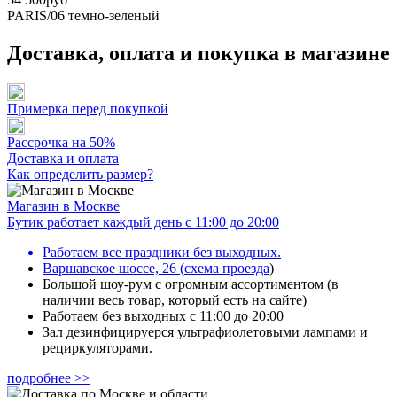
PARIS/06
темно-зеленый
Доставка, оплата и покупка в магазине
Примерка перед покупкой
Рассрочка на 50%
Доставка и оплата
Как определить размер?
Магазин в Москве
Бутик работает каждый день с 11:00 до 20:00
Работаем все праздники без выходных.
Варшавское шоссе, 26
(
схема проезда
)
Большой шоу-рум с огромным ассортиментом (в
наличии весь товар, который есть на сайте)
Работаем без выходных с 11:00 до 20:00
Зал дезинфицируерся ультрафиолетовыми лампами и
рециркуляторами.
подробнее >>