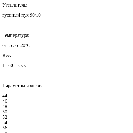
Утеплитель:
гусиный пух 90/10
Температура:
от -5 до -20°C
Вес:
1 160 грамм
Параметры изделия
44
46
48
50
52
54
56