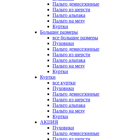
Пальто демисезонные
Пальто из шерсти
Пальто альпака
Пальто на меху
Куртки
Большие размеры
все большие размеры
Пуховики
Пальто демисезонные
Пальто из шерсти
Пальто альпака
Пальто на меху
Куртки
Куртки
все куртки
Пуховики
Пальто демисезонные
Пальто из шерсти
Пальто альпака
Пальто на меху
Куртки
АКЦИЯ
Пуховики
Пальто демисезонные
Пальто из шерсти