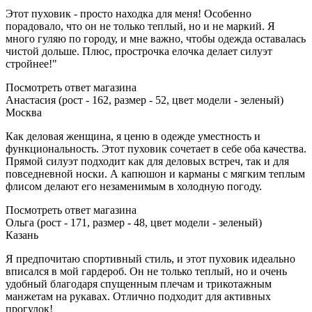
Этот пуховик - просто находка для меня! Особенно
порадовало, что он не только теплый, но и не маркий. Я
много гуляю по городу, и мне важно, чтобы одежда оставалась
чистой дольше. Плюс, прострочка елочка делает силуэт
стройнее!"
Посмотреть ответ магазина
Анастасия (рост - 162, размер - 52, цвет модели - зеленый)
Москва
Как деловая женщина, я ценю в одежде уместность и
функциональность. Этот пуховик сочетает в себе оба качества.
Прямой силуэт подходит как для деловых встреч, так и для
повседневной носки. А капюшон и карманы с мягким теплым
флисом делают его незаменимым в холодную погоду.
Посмотреть ответ магазина
Ольга (рост - 171, размер - 48, цвет модели - зеленый)
Казань
Я предпочитаю спортивный стиль, и этот пуховик идеально
вписался в мой гардероб. Он не только теплый, но и очень
удобный благодаря спущенным плечам и трикотажным
манжетам на рукавах. Отлично подходит для активных
прогулок!