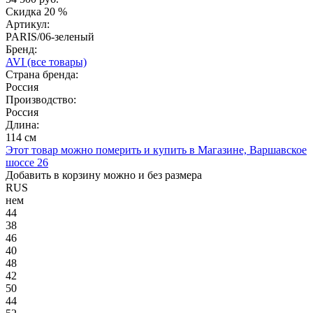
Скидка
20 %
Артикул:
PARIS/06-зеленый
Бренд:
AVI
(все товары)
Страна бренда:
Россия
Производство:
Россия
Длина:
114 см
Этот товар можно померить и купить в Магазине, Варшавское
шоссе 26
Добавить в корзину можно и без размера
RUS
нем
44
38
46
40
48
42
50
44