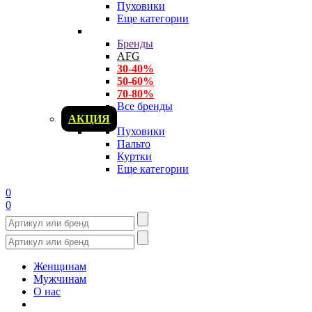
Пуховики
Еще категории
Бренды
AFG
30-40%
50-60%
70-80%
Все бренды
АКЦИЯ
Пуховики
Пальто
Куртки
Еще категории
0
0
Женщинам
Мужчинам
О нас