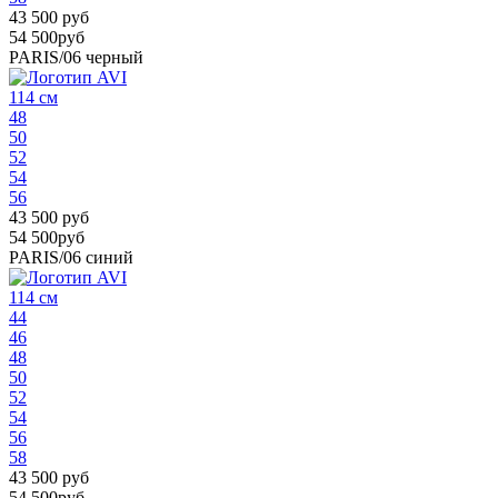
43 500 руб
54 500руб
PARIS/06
черный
114 см
48
50
52
54
56
43 500 руб
54 500руб
PARIS/06
синий
114 см
44
46
48
50
52
54
56
58
43 500 руб
54 500руб