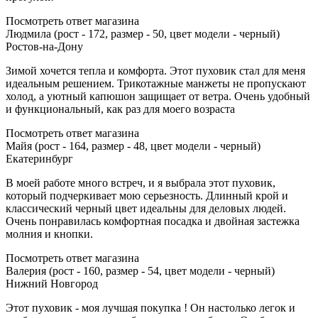
Посмотреть ответ магазина
Людмила (рост - 172, размер - 50, цвет модели - черный)
Ростов-на-Дону
Зимой хочется тепла и комфорта. Этот пуховик стал для меня
идеальным решением. Трикотажные манжеты не пропускают
холод, а уютный капюшон защищает от ветра. Очень удобный
и функциональный, как раз для моего возраста
Посмотреть ответ магазина
Майя (рост - 164, размер - 48, цвет модели - черный)
Екатеринбург
В моей работе много встреч, и я выбрала этот пуховик,
который подчеркивает мою серьезность. Длинный крой и
классический черный цвет идеальны для деловых людей.
Очень понравилась комфортная посадка и двойная застежка
молния и кнопки.
Посмотреть ответ магазина
Валерия (рост - 160, размер - 54, цвет модели - черный)
Нижний Новгород
Этот пуховик - моя лучшая покупка ! Он настолько легок и