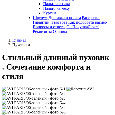
Пальто альпака
Пальто на меху
Куртки
Шоурум
Доставка и оплата
Рассрочка
Гарантии и возврат
Как подобрать размер
Вопросы и ответы
О "ПокупкаЛюкс"
Реквизиты
Отзывы
Главная
Пуховики
Стильный длинный пуховик
. Сочетание комфорта и
стиля