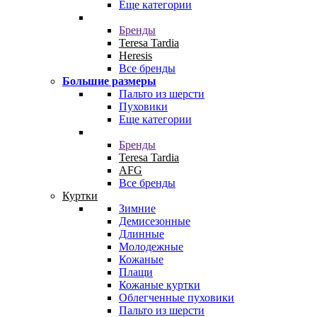
Еще категории
Бренды
Teresa Tardia
Heresis
Все бренды
Большие размеры
Пальто из шерсти
Пуховики
Еще категории
Бренды
Teresa Tardia
AFG
Все бренды
Куртки
Зимние
Демисезонные
Длинные
Молодежные
Кожаные
Плащи
Кожаные куртки
Облегченные пуховики
Пальто из шерсти