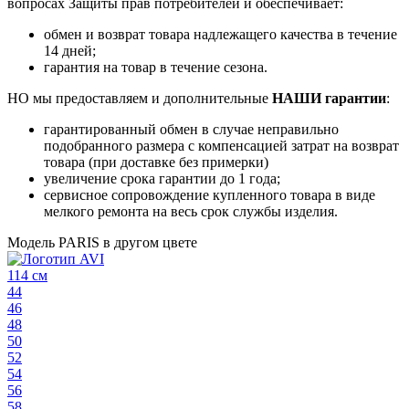
вопросах Защиты прав потребителей и обеспечивает:
обмен и возврат товара надлежащего качества в течение
14 дней;
гарантия на товар в течение сезона.
НО мы предоставляем и дополнительные
НАШИ гарантии
:
гарантированный обмен в случае неправильно
подобранного размера с компенсацией затрат на возврат
товара (при доставке без примерки)
увеличение срока гарантии до 1 года;
сервисное сопровождение купленного товара в виде
мелкого ремонта на весь срок службы изделия.
Модель PARIS в другом цвете
114 см
44
46
48
50
52
54
56
58