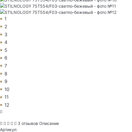
1
2
3
4
5
6
7
8
9
10
11
12
3 отзывов
Описание
Артикул: