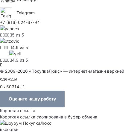
Telegram
+7 (916) 024-67-94
5 из 5
4.9 из 5
4.9 из 5
© 2009–2026 «ПокупкаЛюкс» — интернет-магазин верхней
одежды
0 : 50314 : 1
Оцените нашу работу
Короткая ссылка
Короткая ссылка скопирована в буфер обмена
ььооотьь