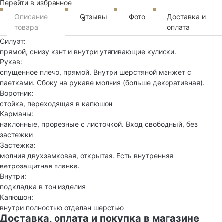
Перейти в избранное
Описание
Отзывы
Фото
Доставка и
3
товара
оплата
Силуэт:
прямой, снизу кант и внутри утягивающие кулиски.
Рукав:
спущенное плечо, прямой. Внутри шерстяной манжет с
паетками. Сбоку на рукаве молния (больше декоративная).
Воротник:
стойка, переходящая в капюшон
Карманы:
наклонные, прорезные с листочкой. Вход свободный, без
застежки
Застежка:
молния двухзамковая, открытая. Есть внутренняя
ветрозащитная планка.
Внутри:
подкладка в тон изделия
Капюшон:
внутри полностью отделан шерстью
Доставка, оплата и покупка в магазине