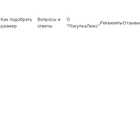
Как подобрать
Вопросы и
О
Реквизиты
Отзывы
размер
ответы
"ПокупкаЛюкс"