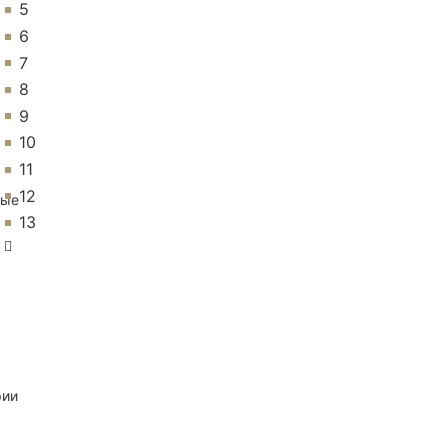
5
6
7
8
9
10
11
12
ные
13
рии