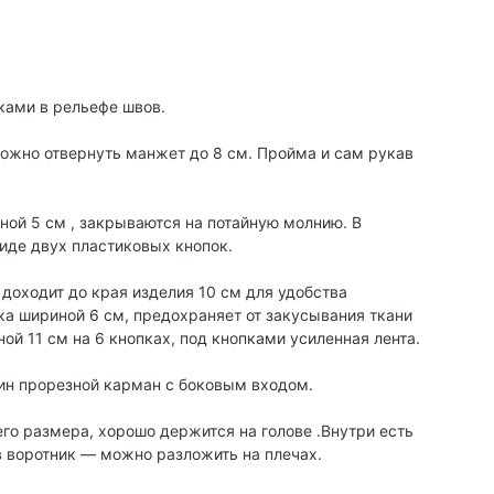
ками в рельефе швов.
Можно отвернуть манжет до 8 см. Пройма и сам рукав
ной 5 см , закрываются на потайную молнию. В
иде двух пластиковых кнопок.
доходит до края изделия 10 см для удобства
ка шириной 6 см, предохраняет от закусывания ткани
ой 11 см на 6 кнопках, под кнопками усиленная лента.
дин прорезной карман с боковым входом.
го размера, хорошо держится на голове .Внутри есть
в воротник — можно разложить на плечах.