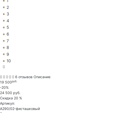
1
2
3
4
5
6
7
8
9
10
6 отзывов
Описание
руб.
19 500
-20%
24 500 руб.
Скидка
20 %
Артикул:
A290/02-фисташковый