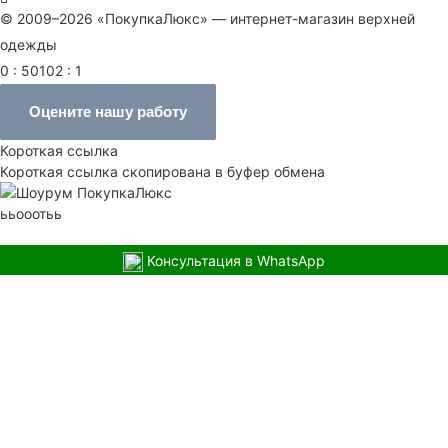
© 2009–2026 «ПокупкаЛюкс» — интернет-магазин верхней
одежды
0 : 50102 : 1
Оцените нашу работу
Короткая ссылка
Короткая ссылка скопирована в буфер обмена
ььооотьь
Консультация в WhatsApp