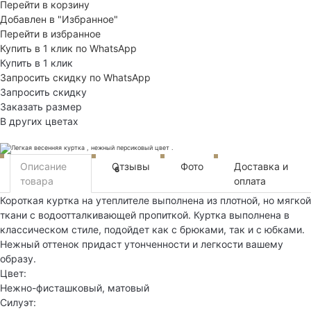
Перейти в корзину
Добавлен в "Избранное"
Перейти в избранное
Купить в 1 клик по WhatsApp
Купить в 1 клик
Запросить скидку по WhatsApp
Запросить скидку
Заказать размер
В других цветах
Описание
Отзывы
Фото
Доставка и
6
товара
оплата
Короткая куртка на утеплителе выполнена из плотной, но мягкой
ткани с водоотталкивающей пропиткой. Куртка выполнена в
классическом стиле, подойдет как с брюками, так и с юбками.
Нежный оттенок придаст утонченности и легкости вашему
образу.
Цвет:
Нежно-фисташковый, матовый
Силуэт: