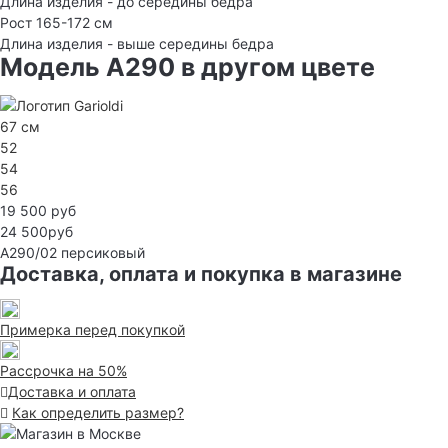
Длина изделия - до середины бедра
Рост 165-172 см
Длина изделия - выше середины бедра
Модель A290 в другом цвете
67 см
52
54
56
19 500 руб
24 500руб
A290/02
персиковый
Доставка, оплата и покупка в магазине
Примерка перед покупкой
Рассрочка на 50%
Доставка и оплата
Как определить размер?