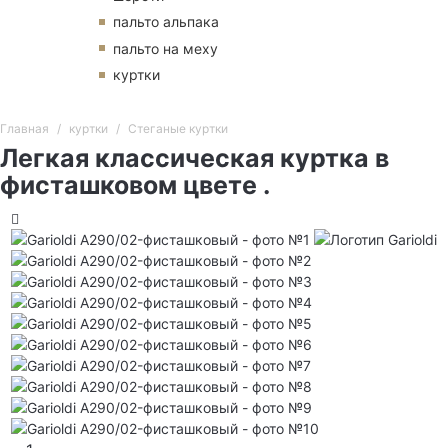
пальто альпака
пальто на меху
куртки
Главная
куртки
Стеганые куртки
Легкая классическая куртка в
фисташковом цвете .