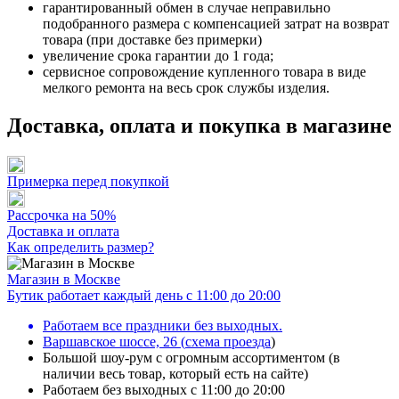
гарантированный обмен в случае неправильно
подобранного размера с компенсацией затрат на возврат
товара (при доставке без примерки)
увеличение срока гарантии до 1 года;
сервисное сопровождение купленного товара в виде
мелкого ремонта на весь срок службы изделия.
Доставка, оплата и покупка в магазине
Примерка перед покупкой
Рассрочка на 50%
Доставка и оплата
Как определить размер?
Магазин в Москве
Бутик работает каждый день с 11:00 до 20:00
Работаем все праздники без выходных.
Варшавское шоссе, 26
(
схема проезда
)
Большой шоу-рум с огромным ассортиментом (в
наличии весь товар, который есть на сайте)
Работаем без выходных с 11:00 до 20:00