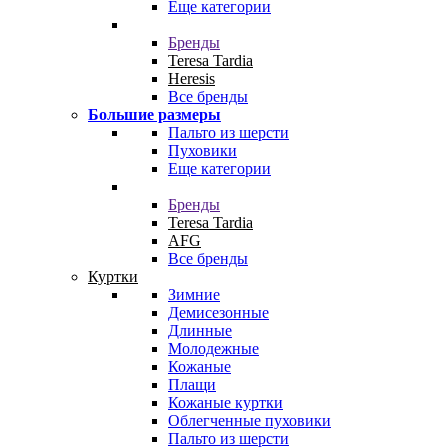
Еще категории
Бренды
Teresa Tardia
Heresis
Все бренды
Большие размеры
Пальто из шерсти
Пуховики
Еще категории
Бренды
Teresa Tardia
AFG
Все бренды
Куртки
Зимние
Демисезонные
Длинные
Молодежные
Кожаные
Плащи
Кожаные куртки
Облегченные пуховики
Пальто из шерсти