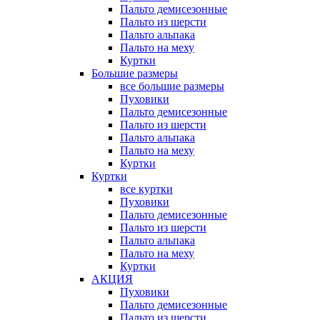
Пальто демисезонные
Пальто из шерсти
Пальто альпака
Пальто на меху
Куртки
Большие размеры
все большие размеры
Пуховики
Пальто демисезонные
Пальто из шерсти
Пальто альпака
Пальто на меху
Куртки
Куртки
все куртки
Пуховики
Пальто демисезонные
Пальто из шерсти
Пальто альпака
Пальто на меху
Куртки
АКЦИЯ
Пуховики
Пальто демисезонные
Пальто из шерсти