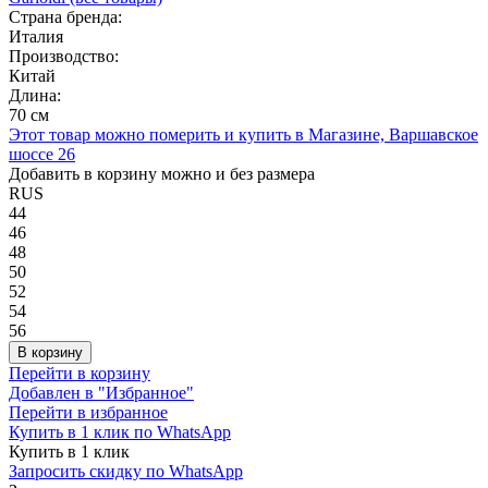
Страна бренда:
Италия
Производство:
Китай
Длина:
70 см
Этот товар можно померить и купить в Магазине, Варшавское
шоссе 26
Добавить в корзину можно и без размера
RUS
44
46
48
50
52
54
56
В корзину
Перейти в корзину
Добавлен в "Избранное"
Перейти в избранное
Купить в 1 клик по WhatsApp
Купить в 1 клик
Запросить скидку по WhatsApp