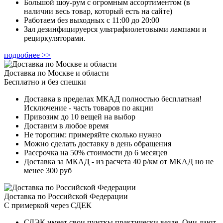
Большой шоу-рум с огромным ассортиментом (в
наличии весь товар, который есть на сайте)
Работаем без выходных с 11:00 до 20:00
Зал дезинфицируерся ультрафиолетовыми лампами и
рециркуляторами.
подробнее >>
Доставка по Москве и области
Бесплатно и без спешки
Доставка в пределах МКАД полностью бесплатная!
Исключение - часть товаров по акции
Привозим до 10 вещей на выбор
Доставим в любое время
Не торопим: примеряйте сколько нужно
Можно сделать доставку в день обращения
Рассрочка на 50% стоимости до 6 месяцев
Доставка за МКАД - из расчета 40 р/км от МКАД но не
менее 300 руб
Доставка по Российской Федерации
С примеркой через СДЕК
СДЭК имеет свои пунткы практически везде. Они дают