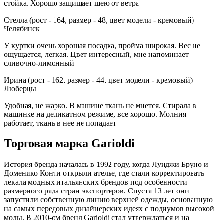
стойка. Хорошо защищает шею от ветра
Стелла (рост - 164, размер - 48, цвет модели - кремовый)
Челябинск
У куртки очень хорошая посадка, пройма широкая. Вес не
ощущается, легкая. Цвет интересный, мне напоминает
сливочно-лимонный
Ирина (рост - 162, размер - 44, цвет модели - кремовый)
Люберцы
Удобная, не жарко. В машине ткань не мнется. Стирала в
машинке на деликатном режиме, все хорошо. Молния
работает, ткань в нее не попадает
Торговая марка Garioldi
История бренда началась в 1992 году, когда Луиджи Бруно и
Доменико Конти открыли ателье, где стали корректировать
лекала модных итальянских брендов под особенности
размерного ряда стран-экспортеров. Спустя 13 лет они
запустили собственную линию верхней одежды, основанную
на самых передовых дизайнерских идеях с подиумов высокой
моды. В 2010-ом бренд Garioldi стал утверждаться и на