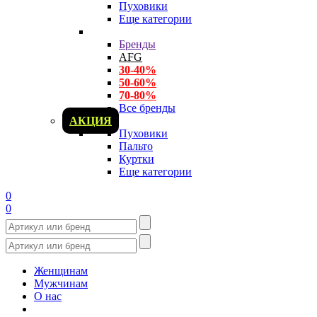
Пуховики
Еще категории
Бренды
AFG
30-40%
50-60%
70-80%
Все бренды
АКЦИЯ
Пуховики
Пальто
Куртки
Еще категории
0
0
Женщинам
Мужчинам
О нас