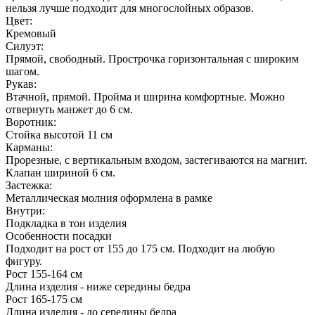
нельзя лучше подходит для многослойных образов.
Цвет:
Кремовый
Силуэт:
Прямой, свободный. Прострочка горизонтальная с широким
шагом.
Рукав:
Втачной, прямой. Пройма и ширина комфортные. Можно
отвернуть манжет до 6 см.
Воротник:
Стойка высотой 11 см
Карманы:
Прорезные, с вертикальным входом, застегиваются на магнит.
Клапан шириной 6 см.
Застежка:
Металлическая молния оформлена в рамке
Внутри:
Подкладка в тон изделия
Особенности посадки
Подходит на рост от 155 до 175 см. Подходит на любую
фигуру.
Рост 155-164 см
Длина изделия - ниже середины бедра
Рост 165-175 см
Длина изделия - до середины бедра