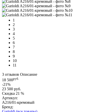
1
2
3
4
5
6
7
8
9
10
11
3 отзывов
Описание
руб.
18 500
-21%
23 500 руб.
Скидка
21 %
Артикул:
A216/01-кремовый
Бренд:
Garioldi
(все товары)