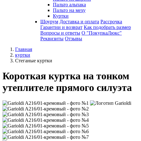
Пальто альпака
Пальто на меху
Куртки
Шоурум
Доставка и оплата
Рассрочка
Гарантии и возврат
Как подобрать размер
Вопросы и ответы
О "ПокупкаЛюкс"
Реквизиты
Отзывы
Главная
куртки
Стеганые куртки
Короткая куртка на тонком
утеплителе прямого силуэта