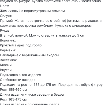
садится по фигуре. Куртка смотрится элегантно и женственно.
Цвет:
Жемчужный с перламутровым отливом
Силуэт:
Прямой. Жатая прострочка со стрейч эффектом, на рукавах и
карманах прострочка ромбиком. Кулиска с фиксатором
Рукав:
Втачной, прямой. Можно отвернуть манжет до 5 см
Воротник:
Круглый вырез под горло
Карманы:
Накладные с вертикальным входом.
Застежка:
Кнопки
Внутри:
Подкладка в тон изделия
Особенности посадки
Подходит на рост от 155 до 175 см. Подходит на любую фигуру
Рост 155-160 см
Длина изделия - ниже середины бедра
Рост 165-175 см
Длина изделия - до середины бедра