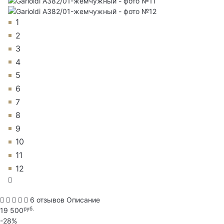
1
2
3
4
5
6
7
8
9
10
11
12
6 отзывов
Описание
руб.
19 500
-28%