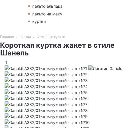
пальто альпака
пальто на меху
куртки
Главная
куртки
Стеганые куртки
Короткая куртка жакет в стиле
Шанель