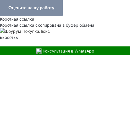
Оцените нашу работу
Короткая ссылка
Короткая ссылка скопирована в буфер обмена
ььооотьь
Консультация в WhatsApp