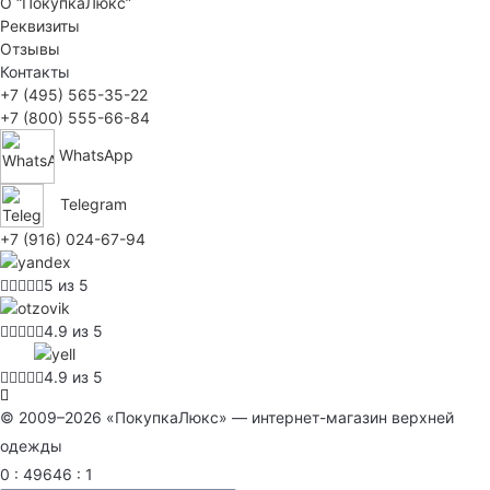
О “ПокупкаЛюкс”
Реквизиты
Отзывы
Контакты
+7 (495) 565-35-22
+7 (800) 555-66-84
WhatsApp
Telegram
+7 (916) 024-67-94
5 из 5
4.9 из 5
4.9 из 5
© 2009–2026 «ПокупкаЛюкс» — интернет-магазин верхней
одежды
0 : 49646 : 1