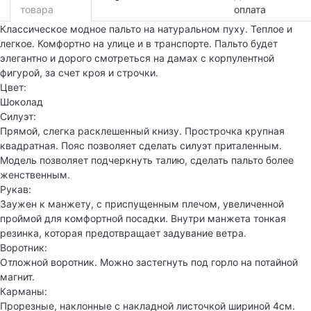
товара
оплата
Классическое модное пальто на натуральном пуху. Теплое и
легкое. Комфортно на улице и в транспорте. Пальто будет
элегантно и дорого смотреться на дамах с корпулентной
фигурой, за счет кроя и строчки.
Цвет:
Шоколад
Силуэт:
Прямой, слегка расклешенный книзу. Прострочка крупная
квадратная. Пояс позволяет сделать силуэт приталенным.
Модель позволяет подчеркнуть талию, сделать пальто более
женственным.
Рукав:
Заужен к манжету, с приспущенным плечом, увеличенной
проймой для комфортной посадки. Внутри манжета тонкая
резинка, которая предотвращает задувание ветра.
Воротник:
Отложной воротник. Можно застегнуть под горло на потайной
магнит.
Карманы:
Прорезные, наклонные с накладной листочкой шириной 4см.