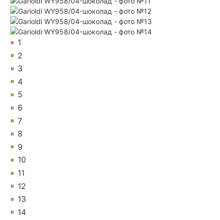
1
2
3
4
5
6
7
8
9
10
11
12
13
14