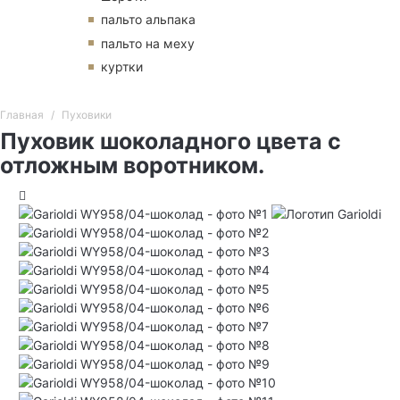
пальто альпака
пальто на меху
куртки
Главная
Пуховики
Пуховик шоколадного цвета с
отложным воротником.