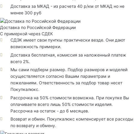
Доставка за МКАД - из расчета 40 р/км от МКАД но не
менее 300 руб
Доставка по Российской Федерации
С примеркой через СДЕК
СДЭК имеет свои пунткы практически везде. Они дают
возможность примерки.
Доставка бесплатная, комиссия за наложенный платеж
всего 2%.
Мы сами подберм размер. Подбор размеров и моделей
осуществляется согласно Вашим параметрам и
пожеланиям. Ответственность за подбор товар несет
Покупкалюкс.
Рассрочка на 50% стоимости возможна. При покупке Вы
оплачиваете всего лишь 50% стоимости изделия.
Рассрочка на остаток - до 6 месяцев.
Возврат и обмен. Покупкалюкс компенсирует все расходы
по возврату и обмену.