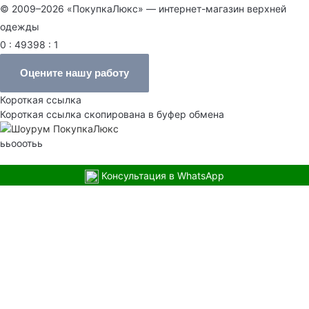
© 2009–2026 «ПокупкаЛюкс» — интернет-магазин верхней
одежды
0 : 49398 : 1
Оцените нашу работу
Короткая ссылка
Короткая ссылка скопирована в буфер обмена
ььооотьь
Консультация в WhatsApp