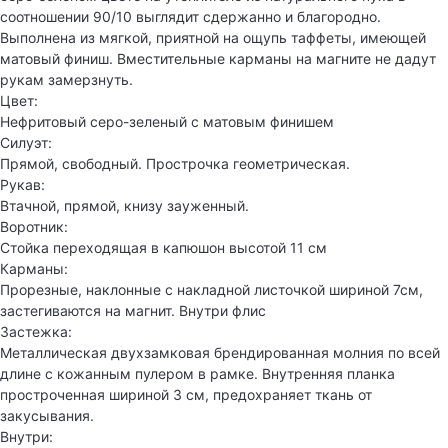
соотношении 90/10 выглядит сдержанно и благородно.
Выполнена из мягкой, приятной на ощупь таффеты, имеющей
матовый финиш. Вместительные карманы на магните не дадут
рукам замерзнуть.
Цвет:
Нефритовый серо-зеленый с матовым финишем
Силуэт:
Прямой, свободный. Прострочка геометрическая.
Рукав:
Втачной, прямой, книзу зауженный.
Воротник:
Стойка переходящая в капюшон высотой 11 см
Карманы:
Прорезные, наклонные с накладной листочкой шириной 7см,
застегиваются на магнит. Внутри флис
Застежка:
Металлическая двухзамковая брендированная молния по всей
длине с кожанным пулером в рамке. Внутренняя планка
простроченная шириной 3 см, предохраняет ткань от
закусывания.
Внутри: