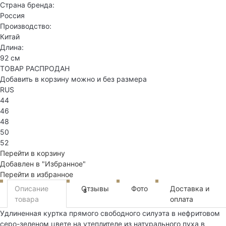
Страна бренда:
Россия
Производство:
Китай
Длина:
92 см
ТОВАР РАСПРОДАН
Добавить в корзину можно и без размера
RUS
44
46
48
50
52
Перейти в корзину
Добавлен в "Избранное"
Перейти в избранное
Описание
Отзывы
Фото
Доставка и
3
товара
оплата
Удлиненная куртка прямого свободного силуэта в нефритовом
серо-зеленом цвете на утеплителе из натурального пуха в