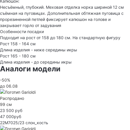
Капюшон:
Несъёмный, глубокий. Меховая отделка норка шириной 12 см
съёмная на пуговицах. Дополнительная обтяжная пуговица с
прорезиненной петлей фиксирует капюшон на голове и
закрывает горло от задувания
Особенности посадки
Подходит на рост от 158 до 180 см. На стандартную фигуру
Рост 158 - 164 см
Длина изделия - ниже середины икры
Рост 165 - 180 см
Длина изделия - до середины икры
Аналоги модели
-50%
до 06.08
Распродано
99 см
23 500 руб
47 000руб
22M7025/23
слон_кость