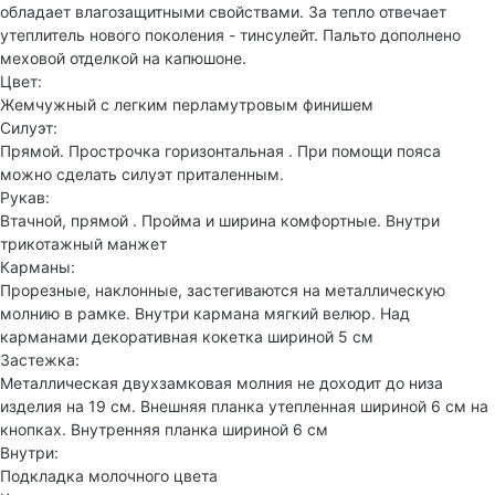
обладает влагозащитными свойствами. За тепло отвечает
утеплитель нового поколения - тинсулейт. Пальто дополнено
меховой отделкой на капюшоне.
Цвет:
Жемчужный с легким перламутровым финишем
Силуэт:
Прямой. Прострочка горизонтальная . При помощи пояса
можно сделать силуэт приталенным.
Рукав:
Втачной, прямой . Пройма и ширина комфортные. Внутри
трикотажный манжет
Карманы:
Прорезные, наклонные, застегиваются на металлическую
молнию в рамке. Внутри кармана мягкий велюр. Над
карманами декоративная кокетка шириной 5 см
Застежка:
Металлическая двухзамковая молния не доходит до низа
изделия на 19 см. Внешняя планка утепленная шириной 6 см на
кнопках. Внутренняя планка шириной 6 см
Внутри:
Подкладка молочного цвета