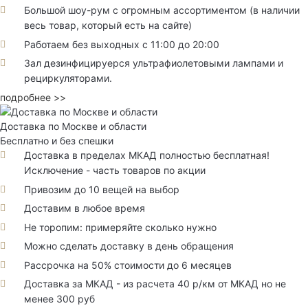
Большой шоу-рум с огромным ассортиментом (в наличии
весь товар, который есть на сайте)
Работаем без выходных с 11:00 до 20:00
Зал дезинфицируерся ультрафиолетовыми лампами и
рециркуляторами.
подробнее >>
Доставка по Москве и области
Бесплатно и без спешки
Доставка в пределах МКАД полностью бесплатная!
Исключение - часть товаров по акции
Привозим до 10 вещей на выбор
Доставим в любое время
Не торопим: примеряйте сколько нужно
Можно сделать доставку в день обращения
Рассрочка на 50% стоимости до 6 месяцев
Доставка за МКАД - из расчета 40 р/км от МКАД но не
менее 300 руб