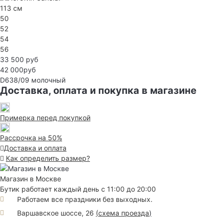
113 см
50
52
54
56
33 500 руб
42 000руб
D638/09
молочный
Доставка, оплата и покупка в магазине
Примерка перед покупкой
Рассрочка на 50%
Доставка и оплата
Как определить размер?
Магазин в Москве
Бутик работает каждый день с 11:00 до 20:00
Работаем все праздники без выходных.
Варшавское шоссе, 26
(
схема проезда
)