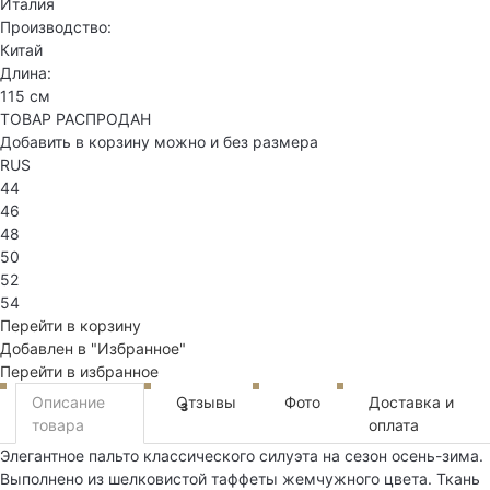
Италия
Производство:
Китай
Длина:
115 см
ТОВАР РАСПРОДАН
Добавить в корзину можно и без размера
RUS
44
46
48
50
52
54
Перейти в корзину
Добавлен в "Избранное"
Перейти в избранное
Описание
Отзывы
Фото
Доставка и
3
товара
оплата
Элегантное пальто классического силуэта на сезон осень-зима.
Выполнено из шелковистой таффеты жемчужного цвета. Ткань