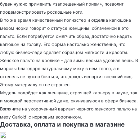
буден нужно применить «запрещенный прием», позволит
продемонстрировать роскошные ноги.
В то же время качественный полиэстер и отделка капюшона
мехом норки говорит о статусе женщины, облаченной в это
пальто. Если потребуется смягчить образ, достаточно надеть
капюшон на голову. Его форма настолько женственна, что
любую бизнес-леди сделает образцом мягкости и красоты.
Женское пальто на кролике – для зимы весьма удобная вещь. В
морозы благодаря натуральному меху в нем тепло, а в
оттепель не нужно бояться, что дождь испортит внешний вид.
Этому материалу он не страшен.
Модель подойдет как женщине, строящей карьеру в науке, так
и молодой перспективной даме, окунувшуюся в сферу бизнеса.
Взгляните на укороченный вариант черного женского пальто на
меху Garioldi с норковым воротником.
Доставка, оплата и покупка в магазине