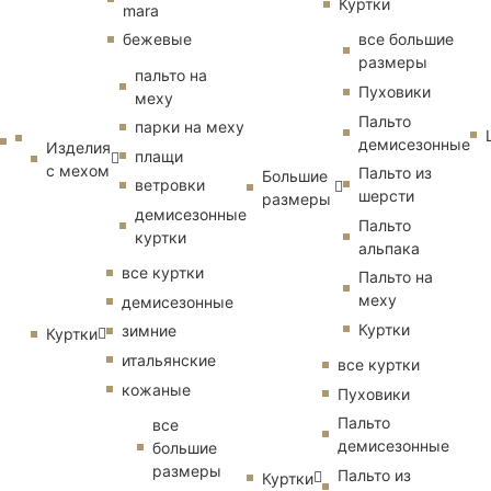
Куртки
mara
бежевые
все большие
размеры
пальто на
Пуховики
меху
Пальто
парки на меху
демисезонные
Изделия
плащи
с мехом
Пальто из
Большие
ветровки
шерсти
размеры
демисезонные
Пальто
куртки
альпака
все куртки
Пальто на
меху
демисезонные
Куртки
зимние
Куртки
итальянские
все куртки
кожаные
Пуховики
Пальто
все
демисезонные
большие
размеры
Пальто из
Куртки