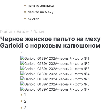
пальто альпака
пальто на меху
куртки
Главная
На меху
Пальто
Черное женское пальто на меху
Garioldi с норковым капюшоном
1
2
3