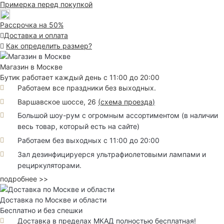
Примерка перед покупкой
Рассрочка на 50%
Доставка и оплата
Как определить размер?
Магазин в Москве
Бутик работает каждый день с 11:00 до 20:00
Работаем все праздники без выходных.
Варшавское шоссе, 26
(
схема проезда
)
Большой шоу-рум с огромным ассортиментом (в наличии
весь товар, который есть на сайте)
Работаем без выходных с 11:00 до 20:00
Зал дезинфицируерся ультрафиолетовыми лампами и
рециркуляторами.
подробнее >>
Доставка по Москве и области
Бесплатно и без спешки
Доставка в пределах МКАД полностью бесплатная!