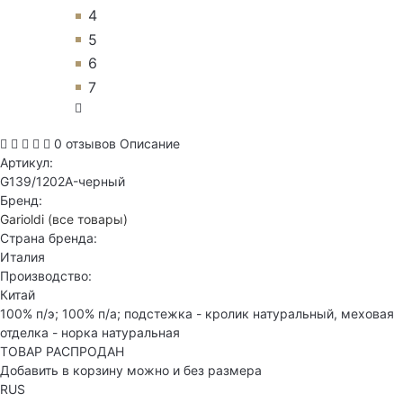
4
5
6
7
0 отзывов
Описание
Артикул:
G139/1202A-черный
Бренд:
Garioldi
(все товары)
Страна бренда:
Италия
Производство:
Китай
100% п/э; 100% п/a; подстежка - кролик натуральный, меховая
отделка - норка натуральная
ТОВАР РАСПРОДАН
Добавить в корзину можно и без размера
RUS