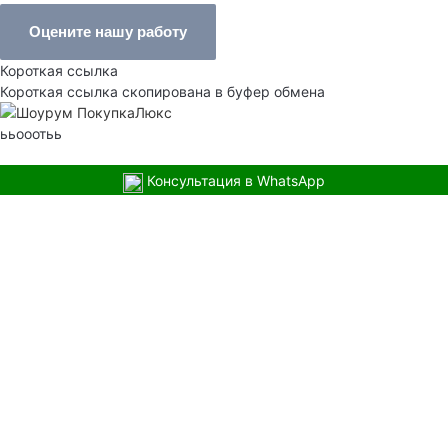
Оцените нашу работу
Короткая ссылка
Короткая ссылка скопирована в буфер обмена
ььооотьь
Консультация в WhatsApp