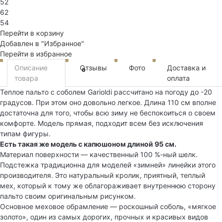
52
62
54
Перейти в корзину
Добавлен в "Избранное"
Перейти в избранное
Описание
Отзывы
Фото
Доставка и
0
товара
оплата
Теплое пальто с соболем Garioldi рассчитано на погоду до -20
градусов. При этом оно довольно легкое. Длина 110 см вполне
достаточна для того, чтобы всю зиму не беспокоиться о своем
комфорте. Модель прямая, подходит всем без исключения
типам фигуры.
Есть такая же модель с капюшоном длиной 95 см.
Материал поверхности — качественный 100 %-ный шелк.
Подстежка традиционна для моделей «зимней» линейки этого
производителя. Это натуральный кролик, приятный, теплый
мех, который к тому же облагораживает внутреннюю сторону
пальто своим оригинальным рисунком.
Основное меховое обрамление — роскошный соболь, «мягкое
золото», один из самых дорогих, прочных и красивых видов