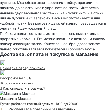
пушнины. Мех обхватывает воротник-стойку, проходит по
планкам до самого низа и украшает манжеты. Интересно
наличие двух вариантов застежки: на крючки «стык в стык»
или на пуговицы «с запахом». Весь мех отстегивается для
удобной чистки. Без меховых деталей пальто превращается в
элегантный демисезонный плащ.
По бокам пальто есть незаметные, но очень вместительные
прорезные карманы. Его можно носить и с шелковым поясом,
подчеркивающим талию. Качественное, брендовое теплое
пальто поистине является показателем хорошего вкуса.
Доставка, оплата и покупка в магазине
Примерка перед покупкой
Рассрочка на 50%
Доставка и оплата
Как определить размер?
Магазин в Москве
Бутик работает каждый день с 11:00 до 20:00
Работаем все праздники без выходных.