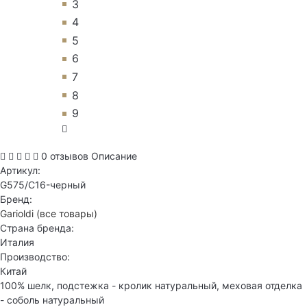
3
4
5
6
7
8
9
0 отзывов
Описание
Артикул:
G575/C16-черный
Бренд:
Garioldi
(все товары)
Страна бренда:
Италия
Производство:
Китай
100% шелк, подстежка - кролик натуральный, меховая отделка
- соболь натуральный