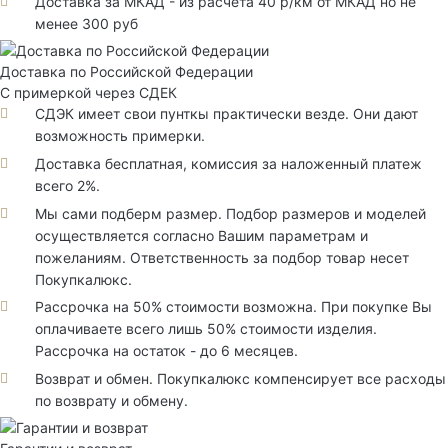
Доставка за МКАД - из расчета 40 р/км от МКАД но не
менее 300 руб
Доставка по Российской Федерации
С примеркой через СДЕК
СДЭК имеет свои пунткы практически везде. Они дают
возможность примерки.
Доставка бесплатная, комиссия за наложенный платеж
всего 2%.
Мы сами подберм размер. Подбор размеров и моделей
осуществляется согласно Вашим параметрам и
пожеланиям. Ответственность за подбор товар несет
Покупкалюкс.
Рассрочка на 50% стоимости возможна. При покупке Вы
оплачиваете всего лишь 50% стоимости изделия.
Рассрочка на остаток - до 6 месяцев.
Возврат и обмен. Покупкалюкс компенсирует все расходы
по возврату и обмену.