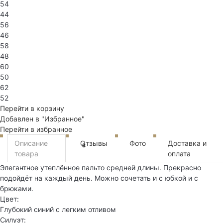
54
44
56
46
58
48
60
50
62
52
Перейти в корзину
Добавлен в "Избранное"
Перейти в избранное
Описание
Отзывы
Фото
Доставка и
3
товара
оплата
Элегантное утеплённое пальто средней длины. Прекрасно
подойдёт на каждый день. Можно сочетать и с юбкой и с
брюками.
Цвет:
Глубокий синий с легким отливом
Силуэт: