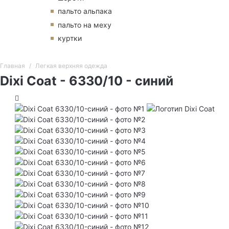
пальто альпака
пальто на меху
куртки
Главная
Легкая верхняя одежда
Dixi Coat - 6330/10 - синий