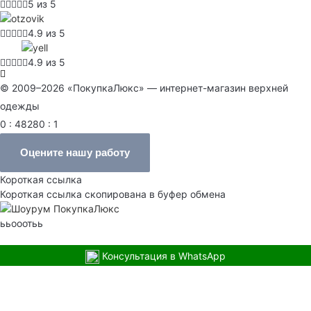
5 из 5
4.9 из 5
4.9 из 5
© 2009–2026 «ПокупкаЛюкс» — интернет-магазин верхней
одежды
0 : 48280 : 1
Оцените нашу работу
Короткая ссылка
Короткая ссылка скопирована в буфер обмена
ььооотьь
Консультация в WhatsApp