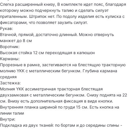
Слегка расширенный книзу, В комплекте идет пояс, благодаря
которому можно подчеркнуть талию и сделать силуэт
приталенным. Штрипок нет. По подолу изделия есть кулиска с
фиксаторами, что позволяет заузить силуэт.
Рукав:
Втачной, прямой, достаточно длинный. Можно отвернуть
манжет до 8 см
Воротник:
Высокая стойка 12 см переходящая в капюшон
Карманы:
Прорезные в рамке, застегиваются на блестящую тракторную
молнию YKK с металлическим бегунком. Глубина кармана
средняя
Застежка:
Молния YKK ассиметричная тракторная блестящая
двухзамковая с металлическим бегунком. Снизу поднята на 22
см. Внизу есть дополнительная фиксация в виде кнопки.
Внутренняя планка шириной по груди 15 см. Есть кнопка на
линии талии
Внутри:
Подкладка из двух тканей: по бортам и до середины спины -