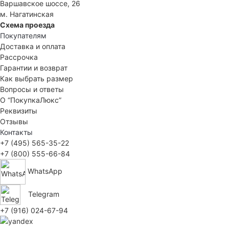
Варшавское шоссе, 26
м. Нагатинская
Схема проезда
Покупателям
Доставка и оплата
Рассрочка
Гарантии и возврат
Как выбрать размер
Вопросы и ответы
О “ПокупкаЛюкс”
Реквизиты
Отзывы
Контакты
+7 (495) 565-35-22
+7 (800) 555-66-84
WhatsApp
Telegram
+7 (916) 024-67-94