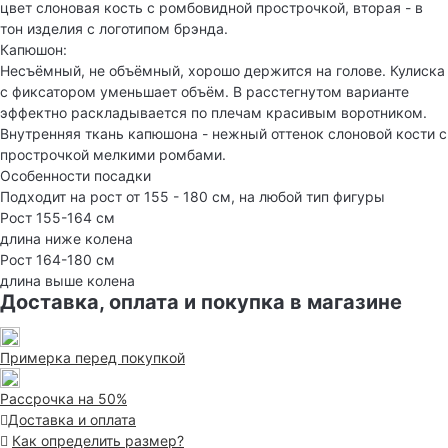
цвет слоновая кость с ромбовидной прострочкой, вторая - в
тон изделия с логотипом брэнда.
Капюшон:
Несъёмный, не объёмный, хорошо держится на голове. Кулиска
с фиксатором уменьшает объём. В расстегнутом варианте
эффектно раскладывается по плечам красивым воротником.
Внутренняя ткань капюшона - нежный оттенок слоновой кости с
прострочкой мелкими ромбами.
Особенности посадки
Подходит на рост от 155 - 180 см, на любой тип фигуры
Рост 155-164 см
длина ниже колена
Рост 164-180 см
длина выше колена
Доставка, оплата и покупка в магазине
Примерка перед покупкой
Рассрочка на 50%
Доставка и оплата
Как определить размер?