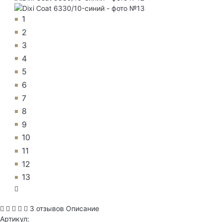
1
2
3
4
5
6
7
8
9
10
11
12
13
3 отзывов
Описание
Артикул: