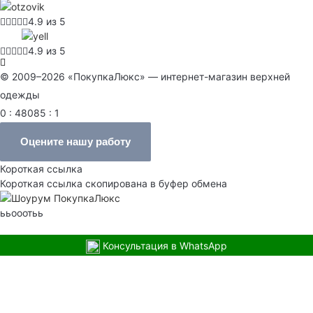
4.9 из 5
4.9 из 5
© 2009–2026 «ПокупкаЛюкс» — интернет-магазин верхней
одежды
0 : 48085 : 1
Оцените нашу работу
Короткая ссылка
Короткая ссылка скопирована в буфер обмена
ььооотьь
Консультация в WhatsApp