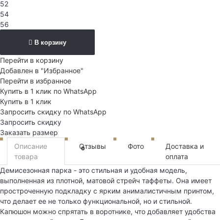
52
54
56
В корзину
Перейти в корзину
Добавлен в "Избранное"
Перейти в избранное
Купить в 1 клик по WhatsApp
Купить в 1 клик
Запросить скидку по WhatsApp
Запросить скидку
Заказать размер
Описание
Отзывы
Фото
Доставка и
0
товара
оплата
Демисезонная парка - это стильная и удобная модель,
выполненная из плотной, матовой стрейч таффеты. Она имеет
простроченную подкладку с ярким анималистичным принтом,
что делает ее не только функциональной, но и стильной.
Капюшон можно спрятать в воротнике, что добавляет удобства