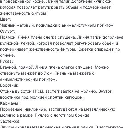
в повседневной носке. Линия талии дополнена кулиской,
которая позволяет регулировать объем и подчеркивает
женственность фигуры.
Цвет:
Черный матовый, подкладка с анималистичным принтом
Силуэт:
Прямой. Линия плеча слегка спущена. Линия талии дополнена
кулиской- лентой, которая позволяет регулировать объем и
подчеркивает женственность фигуры. Кокетка спереди и по
спинке.
Рукав:
Втачной, прямой. Линия плеча слегка спущена. Можно
отвернуть манжет до 7 см. Ткань на манжете с
анималистическим принтом.
Воротник:
Стойка высотой 11 см, застегивается на молнию. Внутри
воротника под молнией спрятан капюшон.
Карманы:
Прорезные, наклонные, застегиваются на металлическую
молнию в рамке. Пуллер с логотипом бренда
Застежка:
Двухзамковая металлическая молния в рамке. В застегнутом