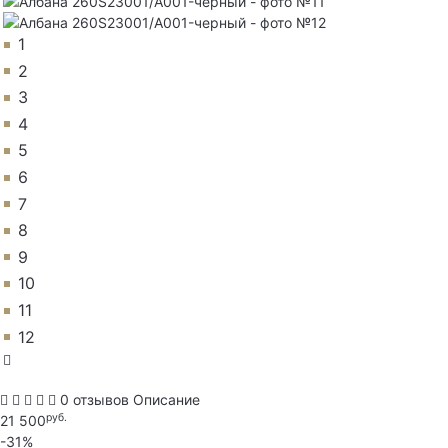
1
2
3
4
5
6
7
8
9
10
11
12
0 отзывов
Описание
руб.
21 500
-31%