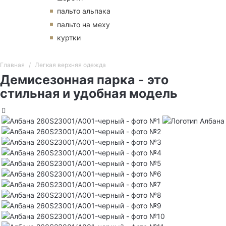
пальто альпака
пальто на меху
куртки
Главная
Легкая верхняя одежда
Демисезонная парка - это
стильная и удобная модель