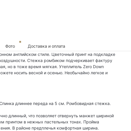
Фото
Доставка и оплата
онном английском стиле. Цветочный принт на подкладке
 воздушности. Стежка ромбиком подчеркивает фактуру
ная, но в тоже время мягкая. Утеплитель Zero Down
ожете носить весной и осенью. Необычайно легкое и
Спинка длиннее переда на 5 см. Ромбовидная стежка.
очно длинный, что позволяет отвернуть манжет шириной
ым принтом в нежных пастельных тонах. Пройма
жения. В районе предплечья комфортная ширина.