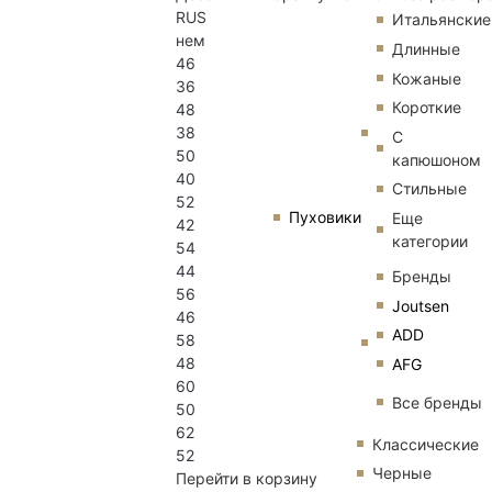
RUS
Итальянские
нем
Длинные
46
Кожаные
36
Короткие
48
38
С
50
капюшоном
40
Стильные
52
Пуховики
Еще
42
категории
54
44
Бренды
56
Joutsen
46
ADD
58
48
AFG
60
Все бренды
50
62
Классические
52
Черные
Перейти в корзину