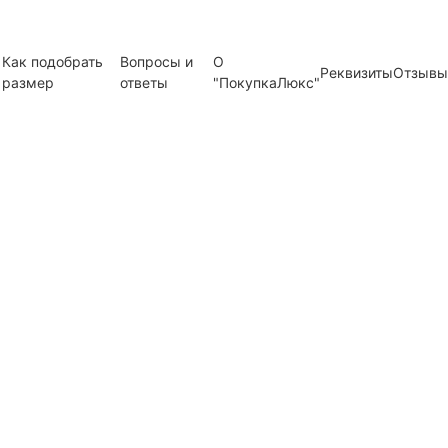
Как подобрать
Вопросы и
О
Реквизиты
Отзывы
размер
ответы
"ПокупкаЛюкс"