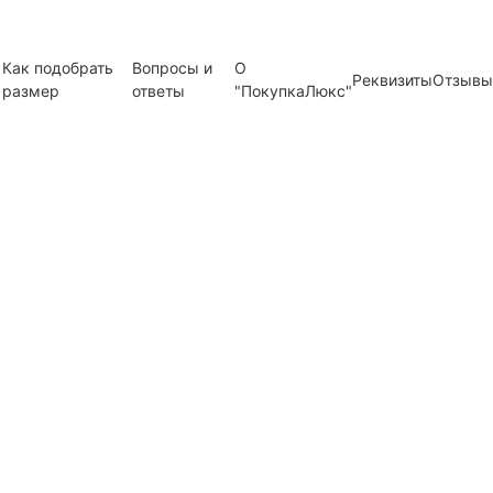
Как подобрать
Вопросы и
О
Реквизиты
Отзывы
размер
ответы
"ПокупкаЛюкс"