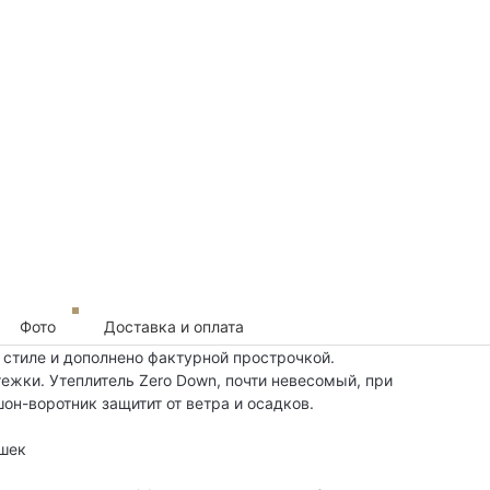
Фото
Доставка и оплата
стиле и дополнено фактурной прострочкой.
ежки. Утеплитель Zero Down, почти невесомый, при
он-воротник защитит от ветра и осадков.
шек