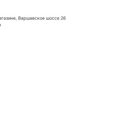
агазине, Варшавское шоссе 26
а