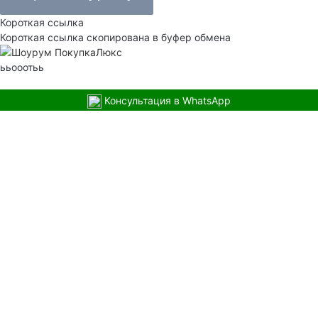
Короткая ссылка
Короткая ссылка скопирована в буфер обмена
ььооотьь
Консультация в WhatsApp