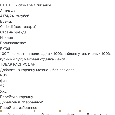
2 отзывов
Описание
Артикул:
4174/24-голубой
Бренд:
Garioldi
(все товары)
Страна бренда:
Италия
Производство:
Китай
100% полиэстер; подкладка - 100% нейлон; утеплитель - 100%
гусиный пух; меховая отделка - енот
ТОВАР РАСПРОДАН
Добавить в корзину можно и без размера
RUS
фин
52
XXL
Перейти в корзину
Добавлен в "Избранное"
Перейти в избранное
Описание
Отзывы
Фото
Доставка и