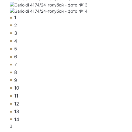
1
2
3
4
5
6
7
8
9
10
11
12
13
14