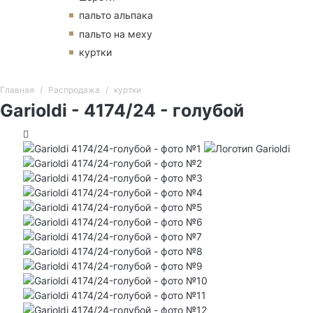
пальто альпака
пальто на меху
куртки
Главная
Распродажа
куртки
Garioldi - 4174/24 - голубой