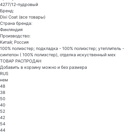
4277/12-пудровый
Бренд:
Dixi Coat
(все товары)
Страна бренда:
Финляндия
Производство:
Китай; Россия
100% полиэстер; подкладка - 100% полиэстер; утеплитель -
синтепон ( 100% полиэстер), отделка искуственный мех
ТОВАР РАСПРОДАН
Добавить в корзину можно и без размера
RUS
нем
48
38
50
40
52
42
54
44