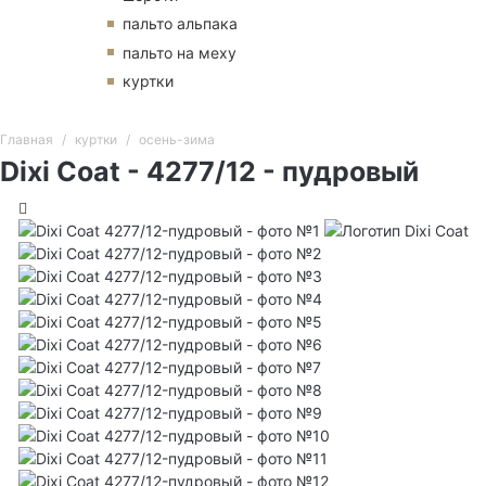
пальто альпака
пальто на меху
куртки
Главная
куртки
осень-зима
Dixi Coat - 4277/12 - пудровый