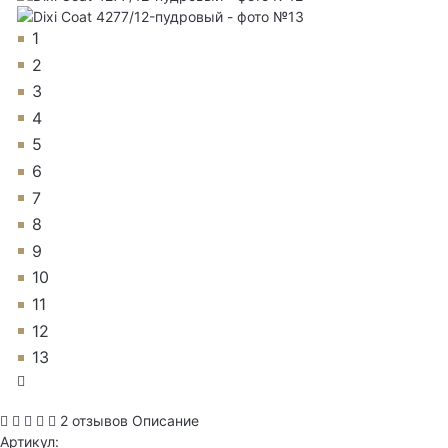
1
2
3
4
5
6
7
8
9
10
11
12
13
2 отзывов
Описание
Артикул: