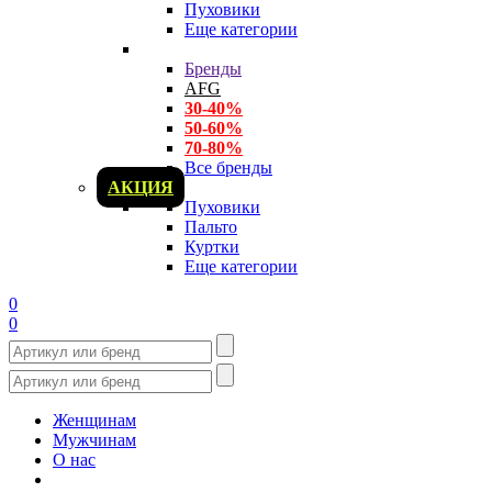
Пуховики
Еще категории
Бренды
AFG
30-40%
50-60%
70-80%
Все бренды
АКЦИЯ
Пуховики
Пальто
Куртки
Еще категории
0
0
Женщинам
Мужчинам
О нас