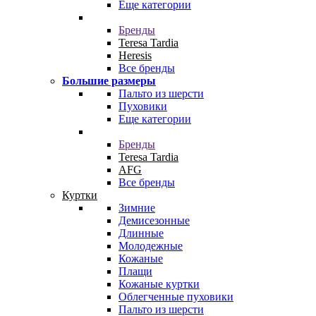
Еще категории
Бренды
Teresa Tardia
Heresis
Все бренды
Большие размеры
Пальто из шерсти
Пуховики
Еще категории
Бренды
Teresa Tardia
AFG
Все бренды
Куртки
Зимние
Демисезонные
Длинные
Молодежные
Кожаные
Плащи
Кожаные куртки
Облегченные пуховики
Пальто из шерсти