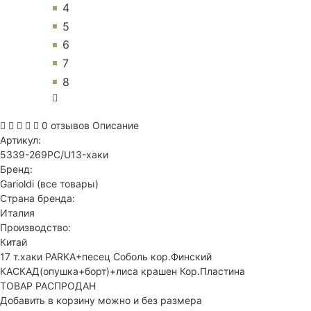
4
5
6
7
8
0 отзывов
Описание
Артикул:
5339-269PC/U13-хаки
Бренд:
Garioldi
(все товары)
Страна бренда:
Италия
Производство:
Китай
17 т.хаки PARKA+песец Соболь кор.Финский
КАСКАД(опушка+борт)+лиса крашен Кор.Пластина
ТОВАР РАСПРОДАН
Добавить в корзину можно и без размера