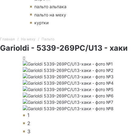
пальто альпака
пальто на меху
куртки
Главная
На меху
Пальто
Garioldi - 5339-269PC/U13 - хаки
1
2
3