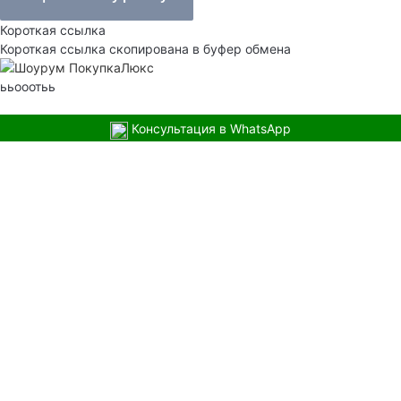
Короткая ссылка
Короткая ссылка скопирована в буфер обмена
ььооотьь
Консультация в WhatsApp