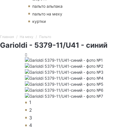
пальто альпака
пальто на меху
куртки
Главная
На меху
Пальто
Garioldi - 5379-11/U41 - синий
1
2
3
4