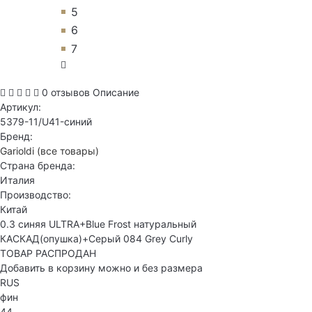
5
6
7
0 отзывов
Описание
Артикул:
5379-11/U41-синий
Бренд:
Garioldi
(все товары)
Страна бренда:
Италия
Производство:
Китай
0.3 синяя ULTRA+Blue Frost натуральный
КАСКАД(опушка)+Серый 084 Grey Curly
ТОВАР РАСПРОДАН
Добавить в корзину можно и без размера
RUS
фин
44