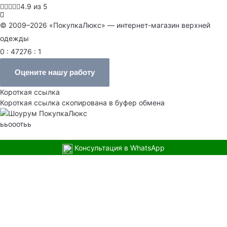
4.9 из 5
© 2009–2026 «ПокупкаЛюкс» — интернет-магазин верхней
одежды
0 : 47276 : 1
Оцените нашу работу
Короткая ссылка
Короткая ссылка скопирована в буфер обмена
ььооотьь
Консультация в WhatsApp