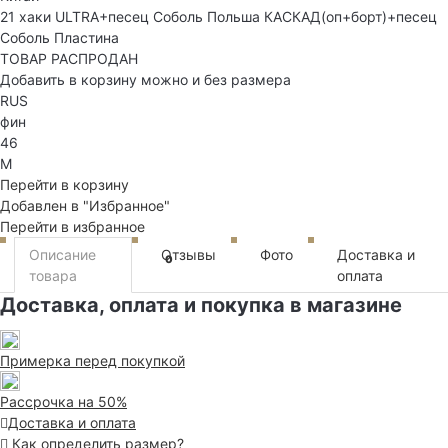
21 хаки ULTRA+песец Соболь Польша КАСКАД(оп+борт)+песец
Соболь Пластина
ТОВАР РАСПРОДАН
Добавить в корзину можно и без размера
RUS
фин
46
M
Перейти в корзину
Добавлен в "Избранное"
Перейти в избранное
Описание
Отзывы
Фото
Доставка и
0
товара
оплата
Доставка, оплата и покупка в магазине
Примерка перед покупкой
Рассрочка на 50%
Доставка и оплата
Как определить размер?