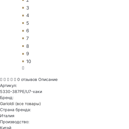
3
4
5
6
7
8
9
10
0 отзывов
Описание
Артикул:
5330-387PE/U7-хаки
Бренд:
Garioldi
(все товары)
Страна бренда:
Италия
Производство:
Китай