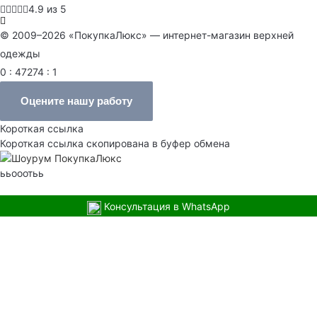
4.9 из 5
© 2009–2026 «ПокупкаЛюкс» — интернет-магазин верхней
одежды
0 : 47274 : 1
Оцените нашу работу
Короткая ссылка
Короткая ссылка скопирована в буфер обмена
ььооотьь
Консультация в WhatsApp