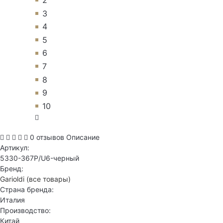
3
4
5
6
7
8
9
10
0 отзывов
Описание
Артикул:
5330-367P/U6-черный
Бренд:
Garioldi
(все товары)
Страна бренда:
Италия
Производство:
Китай