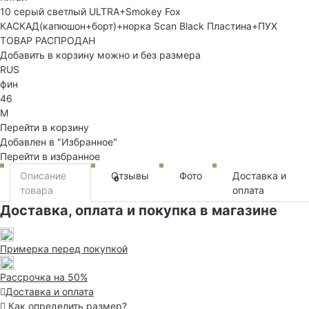
10 серый светлый ULTRA+Smokey Fox
КАСКАД(капюшон+борт)+норка Scan Black Пластина+ПУХ
ТОВАР РАСПРОДАН
Добавить в корзину можно и без размера
RUS
фин
46
M
Перейти в корзину
Добавлен в "Избранное"
Перейти в избранное
Описание
Отзывы
Фото
Доставка и
0
товара
оплата
Доставка, оплата и покупка в магазине
Примерка перед покупкой
Рассрочка на 50%
Доставка и оплата
Как определить размер?