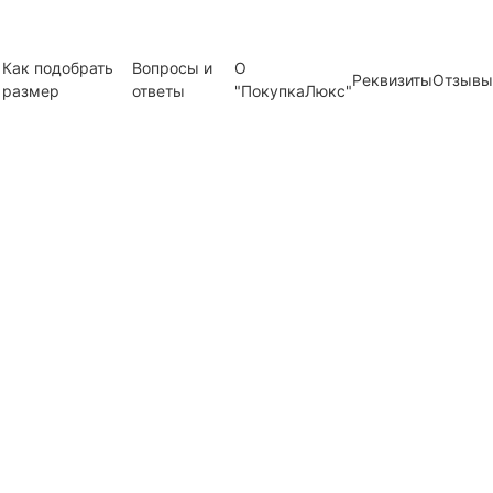
Как подобрать
Вопросы и
О
Реквизиты
Отзывы
размер
ответы
"ПокупкаЛюкс"