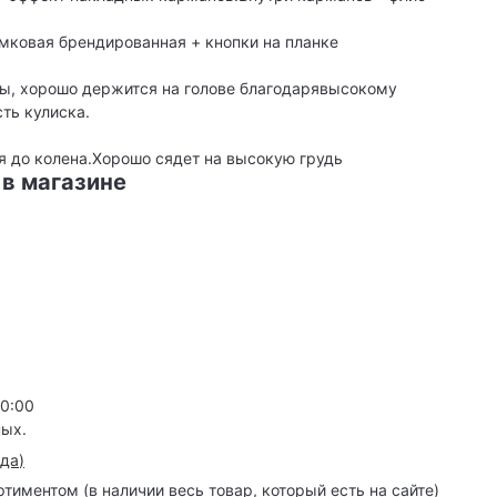
мковая брендированная + кнопки на планке
ы, хорошо держится на голове благодарявысокому
ть кулиска.
ия до колена.Хорошо сядет на высокую грудь
 в магазине
20:00
ных.
зда
)
иментом (в наличии весь товар, который есть на сайте)