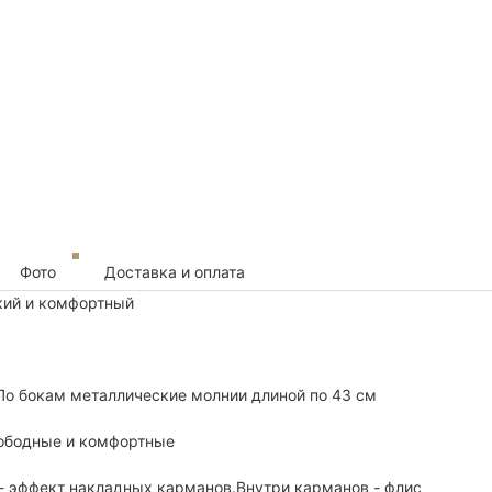
Фото
Доставка и оплата
гкий и комфортный
 По бокам металлические молнии длиной по 43 см
вободные и комфортные
- эффект накладных карманов.Внутри карманов - флис