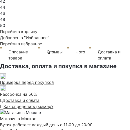
42
44
46
48
50
Перейти в корзину
Добавлен в "Избранное"
Перейти в избранное
Описание
Отзывы
Фото
Доставка и
4
товара
оплата
Доставка, оплата и покупка в магазине
Примерка перед покупкой
Рассрочка на 50%
Доставка и оплата
Как определить размер?
Магазин в Москве
Бутик работает каждый день с 11:00 до 20:00