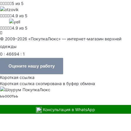
5 из 5
4.9 из 5
4.9 из 5
© 2009–2026 «ПокупкаЛюкс» — интернет-магазин верхней
одежды
0 : 46694 : 1
Оцените нашу работу
Короткая ссылка
Короткая ссылка скопирована в буфер обмена
ььооотьь
Консультация в WhatsApp