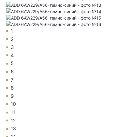
1
2
3
4
5
6
7
8
9
10
11
12
13
14