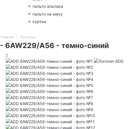
пальто альпака
пальто на меху
куртки
Главная
Пуховики
- 6AW229/A56 - темно-синий