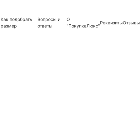
Как подобрать
Вопросы и
О
Реквизиты
Отзывы
размер
ответы
"ПокупкаЛюкс"