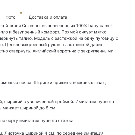
Фото
Доставка и оплата
кой ткани Colombo, выполненное из 100% baby camel,
епло и безупречный комфорт. Прямой силуэт мягко
дчеркнуть талию. Модель с застежкой на одну пуговицу с
но. Цельновыкроенный рукав с ластовицей дарит
но отвернуть. Английский воротник с закругленными
помощью пояса. Штрипки пришиты вбоковых швах,
, широкий с увеличенной проймой. Имитация ручного
ь манжет шириной до 8 см.
 по борту имитация ручного стежка
. Листочка шириной 4 см, по середине имитация