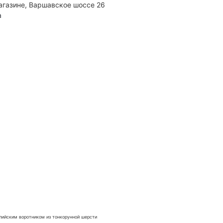
агазине, Варшавское шоссе 26
а