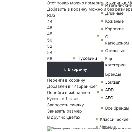
Этот товар можно померить и купить в М
Итальянские
Добавить в корзину можно и без размер
Длинные
RUS
Кожаные
44
46
Короткие
48
С
50
капюшоном
52
Стильные
54
Пуховики
Еще
56
категории
В корзину
Бренды
Перейти в корзину
Joutsen
Добавлен в "Избранное"
ADD
Перейти в избранное
AFG
Купить в 1 клик
Запросить скидку
Все бренды
Заказать размер
В других цветах
Классические
Черные