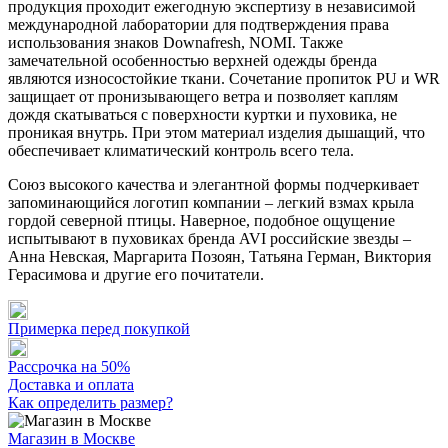
продукция проходит ежегодную экспертизу в независимой
международной лаборатории для подтверждения права
использования знаков Downafresh, NOMI. Также
замечательной особенностью верхней одежды бренда
являются износостойкие ткани. Сочетание пропиток PU и WR
защищает от пронизывающего ветра и позволяет каплям
дождя скатываться с поверхности куртки и пуховика, не
проникая внутрь. При этом материал изделия дышащий, что
обеспечивает климатический контроль всего тела.
Союз высокого качества и элегантной формы подчеркивает
запоминающийся логотип компании – легкий взмах крыла
гордой северной птицы. Наверное, подобное ощущение
испытывают в пуховиках бренда AVI российские звезды –
Анна Невская, Маргарита Позоян, Татьяна Герман, Виктория
Герасимова и другие его почитатели.
Примерка перед покупкой
Рассрочка на 50%
Доставка и оплата
Как определить размер?
Магазин в Москве