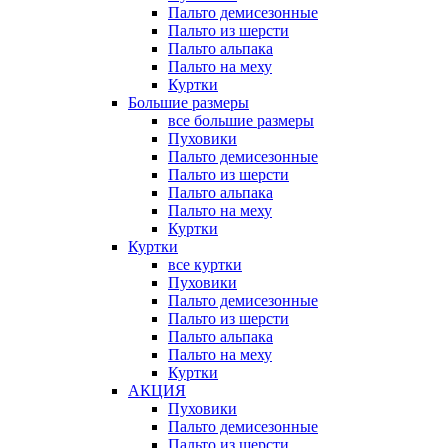
Пальто демисезонные
Пальто из шерсти
Пальто альпака
Пальто на меху
Куртки
Большие размеры
все большие размеры
Пуховики
Пальто демисезонные
Пальто из шерсти
Пальто альпака
Пальто на меху
Куртки
Куртки
все куртки
Пуховики
Пальто демисезонные
Пальто из шерсти
Пальто альпака
Пальто на меху
Куртки
АКЦИЯ
Пуховики
Пальто демисезонные
Пальто из шерсти