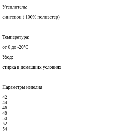
Утеплитель:
синтепон ( 100% полиэстер)
Т
емпература:
от 0 до -20°C
Уход:
стирка в домашних условиях
Параметры изделия
42
44
46
48
50
52
54