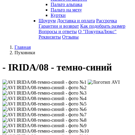
Пальто альпака
Пальто на меху
Куртки
Шоурум
Доставка и оплата
Рассрочка
Гарантии и возврат
Как подобрать размер
Вопросы и ответы
О "ПокупкаЛюкс"
Реквизиты
Отзывы
Главная
Пуховики
- IRIDA/08 - темно-синий