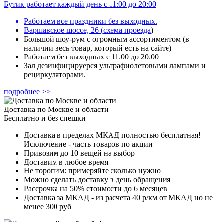
Бутик работает каждый день с 11:00 до 20:00
Работаем все праздники без выходных.
Варшавское шоссе, 26
(
схема проезда
)
Большой шоу-рум с огромным ассортиментом (в
наличии весь товар, который есть на сайте)
Работаем без выходных с 11:00 до 20:00
Зал дезинфицируерся ультрафиолетовыми лампами и
рециркуляторами.
подробнее >>
Доставка по Москве и области
Бесплатно и без спешки
Доставка в пределах МКАД полностью бесплатная!
Исключение - часть товаров по акции
Привозим до 10 вещей на выбор
Доставим в любое время
Не торопим: примеряйте сколько нужно
Можно сделать доставку в день обращения
Рассрочка на 50% стоимости до 6 месяцев
Доставка за МКАД - из расчета 40 р/км от МКАД но не
менее 300 руб