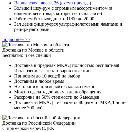
Варшавское шоссе, 26
(
схема проезда
)
Большой шоу-рум с огромным ассортиментом (в
наличии весь товар, который есть на сайте)
Работаем без выходных с 11:00 до 20:00
Зал дезинфицируерся ультрафиолетовыми лампами и
рециркуляторами.
подробнее >>
Доставка по Москве и области
Бесплатно и без спешки
Доставка в пределах МКАД полностью бесплатная!
Исключение - часть товаров по акции
Привозим до 10 вещей на выбор
Доставим в любое время
Не торопим: примеряйте сколько нужно
Можно сделать доставку в день обращения
Рассрочка на 50% стоимости до 6 месяцев
Доставка за МКАД - из расчета 40 р/км от МКАД но не
менее 300 руб
Доставка по Российской Федерации
С примеркой через СДЕК