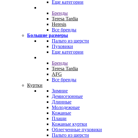
Еще категории
Бренды
Teresa Tardia
Heresis
Все бренды
Большие размеры
Пальто из шерсти
Пуховики
Еще категории
Бренды
Teresa Tardia
AFG
Все бренды
Куртки
Зимние
Демисезонные
Длинные
Молодежные
Кожаные
Плащи
Кожаные куртки
Облегченные пуховики
Пальто из шерсти