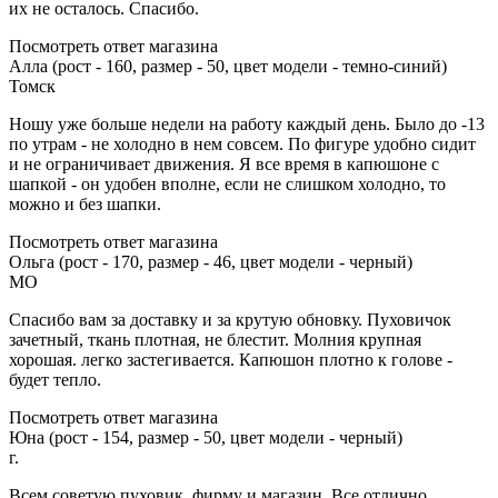
их не осталось. Спасибо.
Посмотреть ответ магазина
Алла (рост - 160, размер - 50, цвет модели - темно-синий)
Томск
Ношу уже больше недели на работу каждый день. Было до -13
по утрам - не холодно в нем совсем. По фигуре удобно сидит
и не ограничивает движения. Я все время в капюшоне с
шапкой - он удобен вполне, если не слишком холодно, то
можно и без шапки.
Посмотреть ответ магазина
Ольга (рост - 170, размер - 46, цвет модели - черный)
МО
Спасибо вам за доставку и за крутую обновку. Пуховичок
зачетный, ткань плотная, не блестит. Молния крупная
хорошая. легко застегивается. Капюшон плотно к голове -
будет тепло.
Посмотреть ответ магазина
Юна (рост - 154, размер - 50, цвет модели - черный)
г.
Всем советую пуховик, фирму и магазин. Все отлично