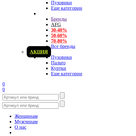
Пуховики
Еще категории
Бренды
AFG
30-40%
50-60%
70-80%
Все бренды
АКЦИЯ
Пуховики
Пальто
Куртки
Еще категории
0
0
Женщинам
Мужчинам
О нас