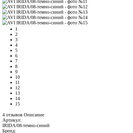
1
2
3
4
5
6
7
8
9
10
11
12
13
14
15
4 отзывов
Описание
Артикул:
IRIDA/08-темно-синий
Бренд: