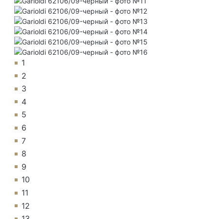
1
2
3
4
5
6
7
8
9
10
11
12
13