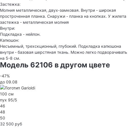
Застежка:
Молния металлическая, двух-замковая. Внутри - широкая
простроченная планка. Снаружи - планка на кнопках. У жилета
застежка - металлическая молния
Внутри:
Подкладка - нейлон.
Капюшон:
Несъемный, трехскционный, глубокий. Подкладка капюшона
внутри - базовая шерстяная ткань. Можно легко подворачивать
на 5-8 см.
Модель 62106 в другом цвете
-47%
до 09.08
100 см
пух 95/5
46
48
50
32 500 руб