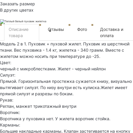
Заказать размер
В других цветах
Описание
Отзывы
Фото
Доставка и
3
товара
оплата
Модель 2 в 1. Пуховик + пуховой жилет. Пуховик из шерстяной
ткани. Вес пуховика - 1.4 кг, жилетка - 340 грамм. Вместе с
жилетом можно носить при температуре до -25.
Цвет:
черный с микроблестками. Жилет - черный нейлон
Силуэт:
Прямой. Горизонтальная простежка сужается книзу, визуально
вытягивает силуэт. По низу внутри есть кулиска.Жилет имеет
прямой силуэт и разрезы по бокам.
Рукав:
Реглан, манжет трикотажный внутри
Воротник:
Воротника у пуховика нет. У жилета воротник стойка.
Карманы:
Большие накладные карманы. Клапан застегивается на кнопку