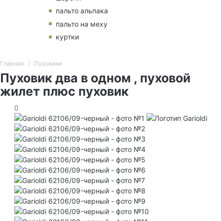
пальто альпака
пальто на меху
куртки
Главная
Пуховики
Пуховик два в одном , пуховой
жилет плюс пуховик