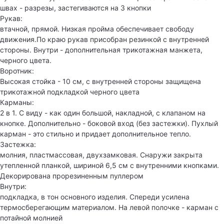
швах - разрезы, застегиваются на 3 кнопки
Рукав:
втачной, прямой. Низкая пройма обеспечивает свободу
движения.По краю рукав присобран резинкой с внутренней
стороны. Внутри - дополнительная трикотажная манжета,
черного цвета.
Воротник:
Высокая стойка - 10 см, с внутренней стороны защищена
трикотажной подкладкой черного цвета
Карманы:
2 в 1. С виду - как один большой, накладной, с клапаном на
кнопке. Дополнительно - боковой вход (без застежки). Пухлый
карман - это стильно и придает дополнительное тепло.
Застежка:
молния, пластмассовая, двухзамковая. Снаружи закрыта
утепленной планкой, шириной 6,5 см с внутренними кнопками.
Декорирована прорезиненным пуллером
Внутри:
подкладка, в тон основного изделия. Спереди усилена
термосберегающим материалом. На левой полочке - карман с
потайной молнией