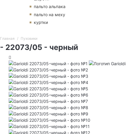
пальто альпака
пальто на меху
куртки
Главная
Пуховики
- 22073/05 - черный