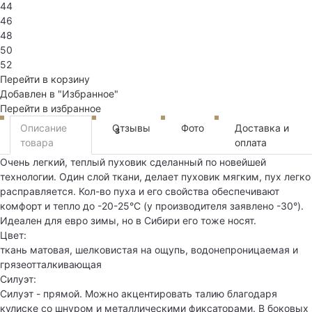
44
46
48
50
52
Перейти в корзину
Добавлен в "Избранное"
Перейти в избранное
Описание
Отзывы
Фото
Доставка и
3
товара
оплата
Очень легкий, теплый пуховик сделанный по новейшей
технологии. Один слой ткани, делает пуховик мягким, пух легко
расправляется. Кол-во пуха и его свойства обеспечивают
комфорт и тепло до -20-25°С (у производителя заявлено -30°).
Идеален для евро зимы, но в Сибири его тоже носят.
Цвет:
ткань матовая, шелковистая на ощупь, водонепроницаемая и
грязеотталкивающая
Силуэт:
Силуэт - прямой. Можно акцентировать талию благодаря
кулиске со шнуром и металлическими фиксаторами. В боковых