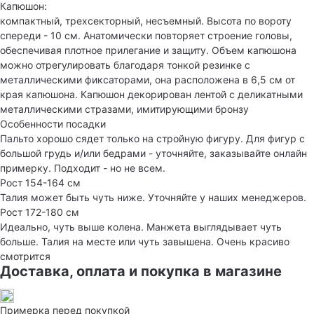
Капюшон:
компактный, трехсекторный, несъемный. Высота по вороту
спереди - 10 см. Анатомически повторяет строение головы,
обеспечивая плотное прилегание и защиту. Объем капюшона
можно отрегулировать благодаря тонкой резинке с
металлическими фиксаторами, она расположена в 6,5 см от
края капюшона. Капюшон декорирован лентой с деликатными
металлическими стразами, имитирующими бронзу
Особенности посадки
Пальто хорошо сядет только на стройную фигуру. Для фигур с
большой грудь и/или бедрами - уточняйте, заказывайте онлайн
примерку. Подходит - но не всем.
Рост 154-164 см
Талия может быть чуть ниже. Уточняйте у наших менеджеров.
Рост 172-180 см
Идеально, чуть выше колена. Манжета выглядывает чуть
больше. Талия на месте или чуть завышена. Очень красиво
смотрится
Доставка, оплата и покупка в магазине
Примерка перед покупкой