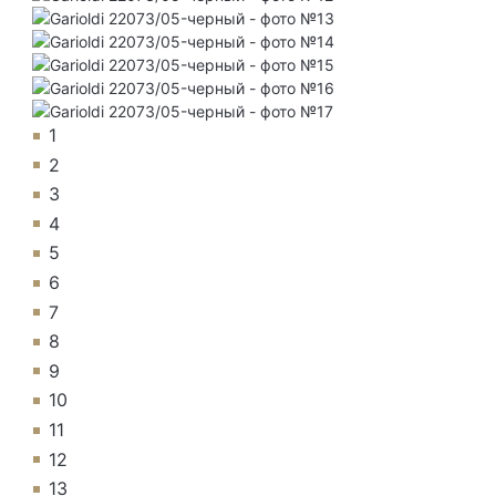
1
2
3
4
5
6
7
8
9
10
11
12
13