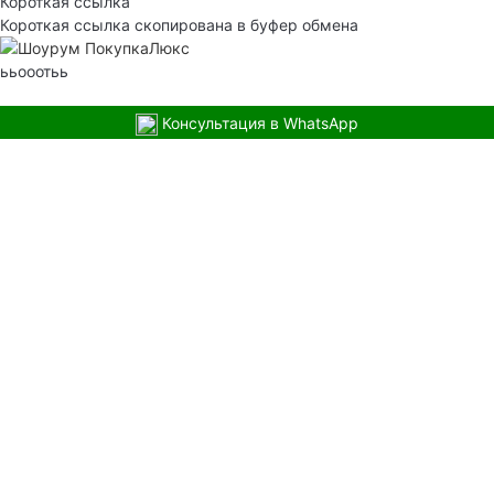
Короткая ссылка
Короткая ссылка скопирована в буфер обмена
ььооотьь
Консультация в WhatsApp