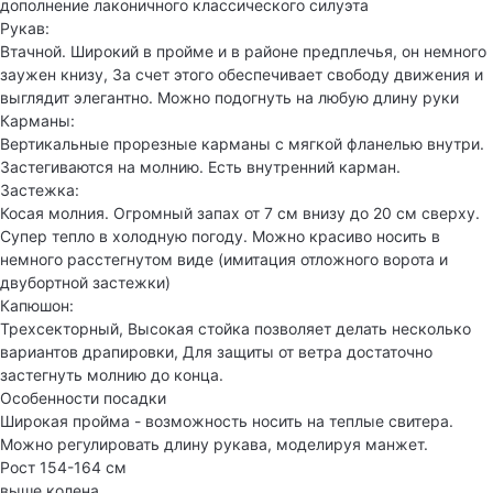
дополнение лаконичного классического силуэта
Рукав:
Втачной. Широкий в пройме и в районе предплечья, он немного
заужен книзу, За счет этого обеспечивает свободу движения и
выглядит элегантно. Можно подогнуть на любую длину руки
Карманы:
Вертикальные прорезные карманы с мягкой фланелью внутри.
Застегиваются на молнию. Есть внутренний карман.
Застежка:
Косая молния. Огромный запах от 7 см внизу до 20 см сверху.
Супер тепло в холодную погоду. Можно красиво носить в
немного расстегнутом виде (имитация отложного ворота и
двубортной застежки)
Капюшон:
Трехсекторный, Высокая стойка позволяет делать несколько
вариантов драпировки, Для защиты от ветра достаточно
застегнуть молнию до конца.
Особенности посадки
Широкая пройма - возможность носить на теплые свитера.
Можно регулировать длину рукава, моделируя манжет.
Рост 154-164 см
выше колена