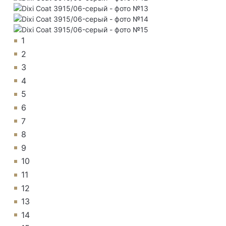
1
2
3
4
5
6
7
8
9
10
11
12
13
14