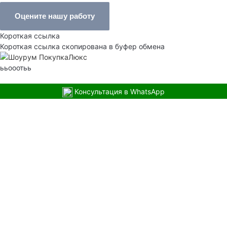
Оцените нашу работу
Короткая ссылка
Короткая ссылка скопирована в буфер обмена
ььооотьь
Консультация в WhatsApp