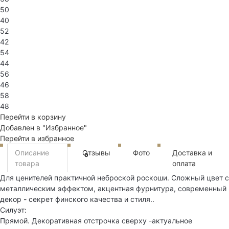
50
40
52
42
54
44
56
46
58
48
Перейти в корзину
Добавлен в "Избранное"
Перейти в избранное
Описание
Отзывы
Фото
Доставка и
0
товара
оплата
Для ценителей практичной неброской роскоши. Сложный цвет с
металлическим эффектом, акцентная фурнитура, современный
декор - секрет финского качества и стиля..
Силуэт:
Прямой. Декоративная отстрочка сверху -актуальное