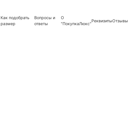
Как подобрать
Вопросы и
О
Реквизиты
Отзывы
размер
ответы
"ПокупкаЛюкс"