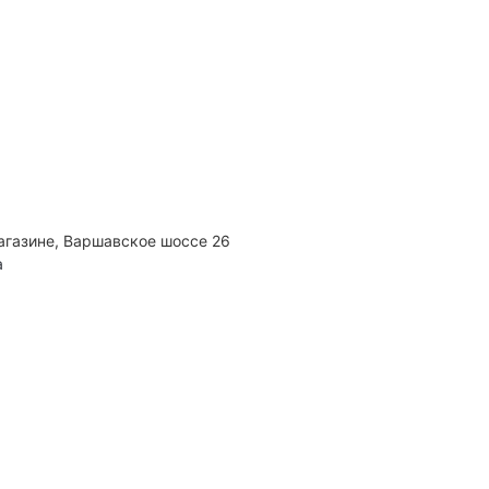
агазине, Варшавское шоссе 26
а