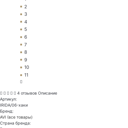
2
3
4
5
6
7
8
9
10
11
4 отзывов
Описание
Артикул:
IRIDA/06-хаки
Бренд:
AVI
(все товары)
Страна бренда: