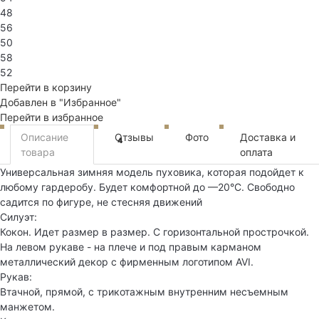
48
56
50
58
52
Перейти в корзину
Добавлен в "Избранное"
Перейти в избранное
Описание
Отзывы
Фото
Доставка и
4
товара
оплата
Универсальная зимняя модель пуховика, которая подойдет к
любому гардеробу. Будет комфортной до —20°C. Свободно
садится по фигуре, не стесняя движений
Силуэт:
Кокон. Идет размер в размер. С горизонтальной прострочкой.
На левом рукаве - на плече и под правым карманом
металлический декор с фирменным логотипом AVI.
Рукав:
Втачной, прямой, с трикотажным внутренним несъемным
манжетом.