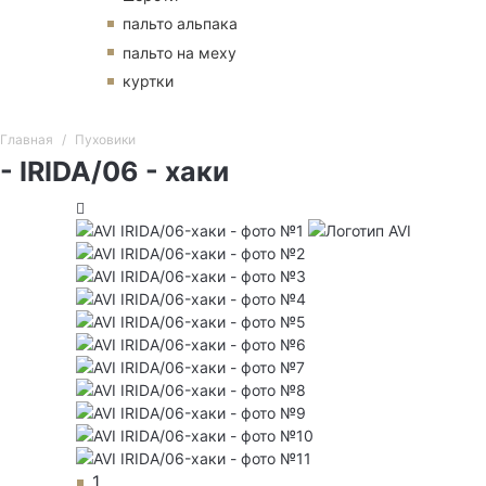
пальто альпака
пальто на меху
куртки
Главная
Пуховики
- IRIDA/06 - хаки
1