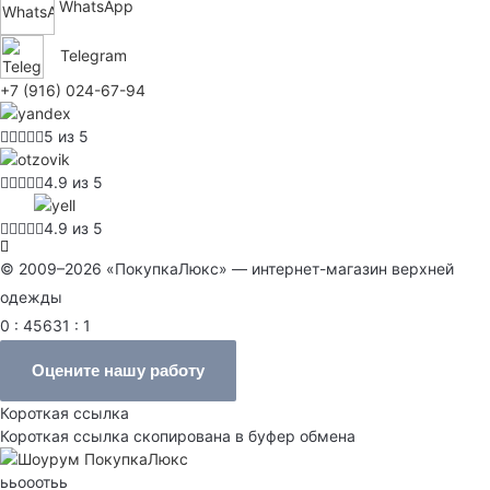
WhatsApp
Telegram
+7 (916) 024-67-94
5 из 5
4.9 из 5
4.9 из 5
© 2009–2026 «ПокупкаЛюкс» — интернет-магазин верхней
одежды
0 : 45631 : 1
Оцените нашу работу
Короткая ссылка
Короткая ссылка скопирована в буфер обмена
ььооотьь