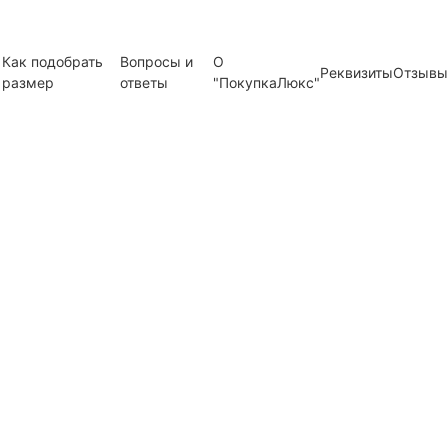
Как подобрать
Вопросы и
О
Реквизиты
Отзывы
размер
ответы
"ПокупкаЛюкс"