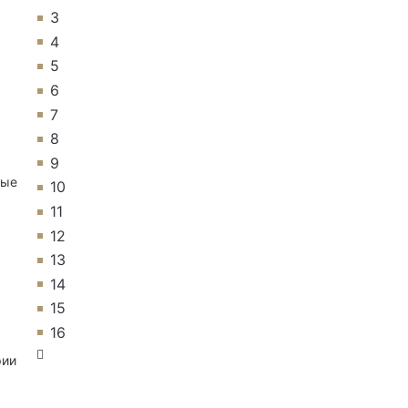
3
4
5
6
7
8
9
ные
10
11
12
13
14
15
16
рии