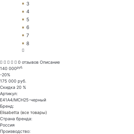
3
4
5
6
7
8
0 отзывов
Описание
руб.
140 000
-20%
175 000 руб.
Скидка
20 %
Артикул:
E41A4/MCH25-черный
Бренд:
Elisabetta
(все товары)
Страна бренда:
Россия
Производство: