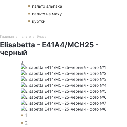
пальто альпака
пальто на меху
куртки
Главная
пальто
Элиза
Elisabetta - E41A4/MCH25 -
черный
1
2