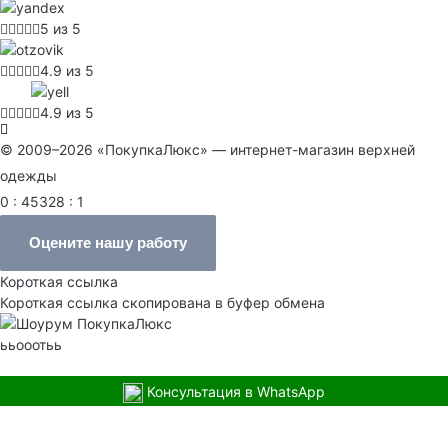
5 из 5
4.9 из 5
4.9 из 5
© 2009–2026 «ПокупкаЛюкс» — интернет-магазин верхней
одежды
0 : 45328 : 1
Оцените нашу работу
Короткая ссылка
Короткая ссылка скопирована в буфер обмена
ььооотьь
Консультация в WhatsApp