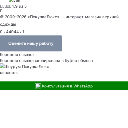
4.9 из 5
© 2009–2026 «ПокупкаЛюкс» — интернет-магазин верхней
одежды
0 : 44944 : 1
Оцените нашу работу
Короткая ссылка
Короткая ссылка скопирована в буфер обмена
ььооотьь
Консультация в WhatsApp