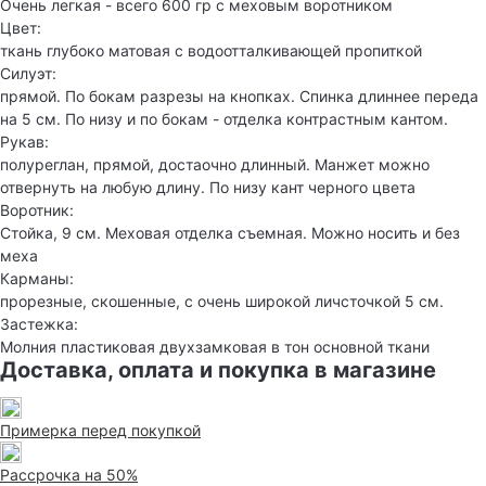
Очень легкая - всего 600 гр с меховым воротником
Цвет:
ткань глубоко матовая с водоотталкивающей пропиткой
Силуэт:
прямой. По бокам разрезы на кнопках. Спинка длиннее переда
на 5 см. По низу и по бокам - отделка контрастным кантом.
Рукав:
полуреглан, прямой, достаочно длинный. Манжет можно
отвернуть на любую длину. По низу кант черного цвета
Воротник:
Стойка, 9 см. Меховая отделка съемная. Можно носить и без
меха
Карманы:
прорезные, скошенные, с очень широкой личсточкой 5 см.
Застежка:
Молния пластиковая двухзамковая в тон основной ткани
Доставка, оплата и покупка в магазине
Примерка перед покупкой
Рассрочка на 50%