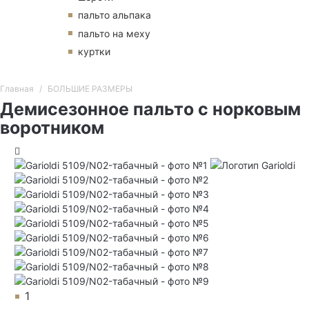
пальто альпака
пальто на меху
куртки
Главная
БОЛЬШИЕ РАЗМЕРЫ
Демисезонное пальто с норковым
воротником
1