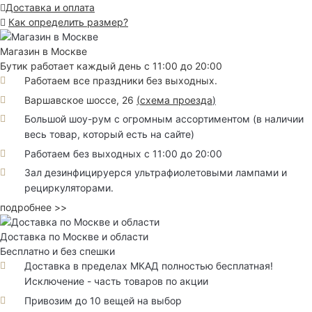
Доставка и оплата
Как определить размер?
Магазин в Москве
Бутик работает каждый день с 11:00 до 20:00
Работаем все праздники без выходных.
Варшавское шоссе, 26
(
схема проезда
)
Большой шоу-рум с огромным ассортиментом (в наличии
весь товар, который есть на сайте)
Работаем без выходных с 11:00 до 20:00
Зал дезинфицируерся ультрафиолетовыми лампами и
рециркуляторами.
подробнее >>
Доставка по Москве и области
Бесплатно и без спешки
Доставка в пределах МКАД полностью бесплатная!
Исключение - часть товаров по акции
Привозим до 10 вещей на выбор