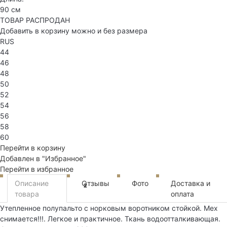
90 см
ТОВАР РАСПРОДАН
Добавить в корзину можно и без размера
RUS
44
46
48
50
52
54
56
58
60
Перейти в корзину
Добавлен в "Избранное"
Перейти в избранное
Описание
Отзывы
Фото
Доставка и
2
товара
оплата
Утепленное полупальто с норковым воротником стойкой. Мех
снимается!!!. Легкое и практичное. Ткань водоотталкивающая.