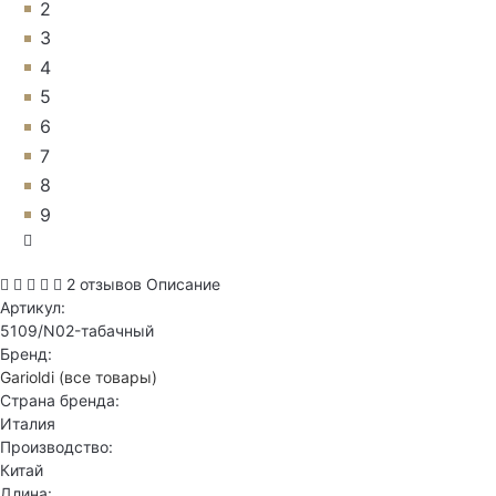
2
3
4
5
6
7
8
9
2 отзывов
Описание
Артикул:
5109/N02-табачный
Бренд:
Garioldi
(все товары)
Страна бренда:
Италия
Производство:
Китай
Длина: