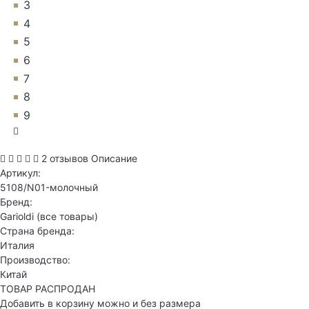
3
4
5
6
7
8
9
2 отзывов
Описание
Артикул:
5108/N01-молочный
Бренд:
Garioldi
(все товары)
Страна бренда:
Италия
Производство:
Китай
ТОВАР РАСПРОДАН
Добавить в корзину можно и без размера