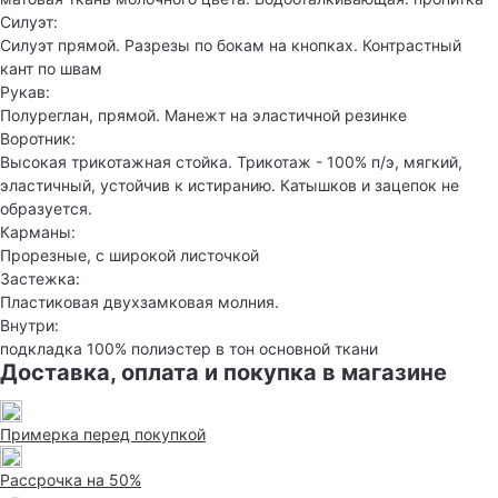
Силуэт:
Силуэт прямой. Разрезы по бокам на кнопках. Контрастный
кант по швам
Рукав:
Полуреглан, прямой. Манежт на эластичной резинке
Воротник:
Высокая трикотажная стойка. Трикотаж - 100% п/э, мягкий,
эластичный, устойчив к истиранию. Катышков и зацепок не
образуется.
Карманы:
Прорезные, с широкой листочкой
Застежка:
Пластиковая двухзамковая молния.
Внутри:
подкладка 100% полиэстер в тон основной ткани
Доставка, оплата и покупка в магазине
Примерка перед покупкой
Рассрочка на 50%