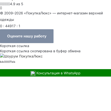
4.9 из 5
© 2009–2026 «ПокупкаЛюкс» — интернет-магазин верхней
одежды
0 : 44917 : 1
Оцените нашу работу
Короткая ссылка
Короткая ссылка скопирована в буфер обмена
ььооотьь
Консультация в WhatsApp