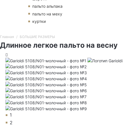
пальто альпака
пальто на меху
куртки
Главная
БОЛЬШИЕ РАЗМЕРЫ
Длинное легкое пальто на весну
1
2