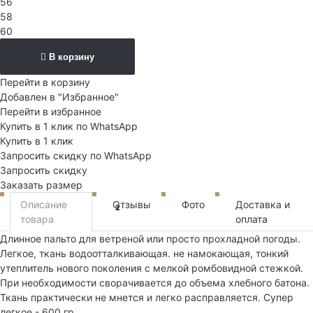
56
58
60
В корзину
Перейти в корзину
Добавлен в "Избранное"
Перейти в избранное
Купить в 1 клик по WhatsApp
Купить в 1 клик
Запросить скидку по WhatsApp
Запросить скидку
Заказать размер
Описание
Отзывы
Фото
Доставка и
2
товара
оплата
Длинное пальто для ветреной или просто прохладной погоды.
Легкое, ткань водоотталкивающая. не намокающая, тонкий
утеплитель нового поколения с мелкой ромбовидной стежкой.
При необходимости сворачивается до объема хлебного батона.
Ткань практически не мнется и легко расправляется. Супер
легкое - 600 гр.