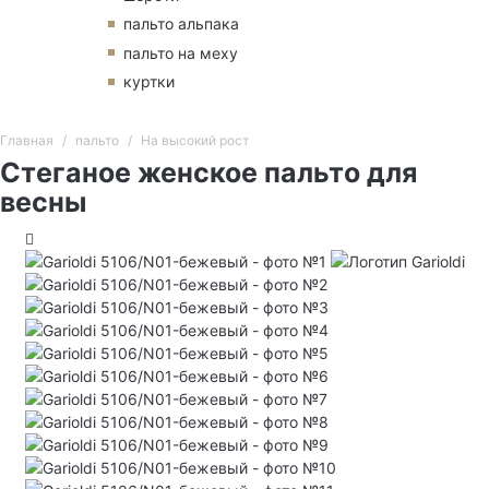
пальто альпака
пальто на меху
куртки
Главная
пальто
На высокий рост
Стеганое женское пальто для
весны