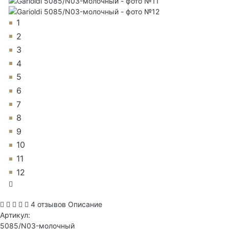
1
2
3
4
5
6
7
8
9
10
11
12
4 отзывов
Описание
Артикул:
5085/N03-молочный