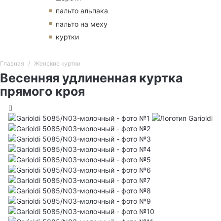
пальто альпака
пальто на меху
куртки
Главная
Женские куртки
Весенняя удлиненная куртка
прямого кроя