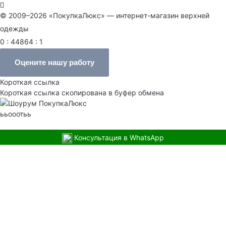
© 2009–2026 «ПокупкаЛюкс» — интернет-магазин верхней
одежды
0 : 44864 : 1
Оцените нашу работу
Короткая ссылка
Короткая ссылка скопирована в буфер обмена
ььооотьь
Консультация в WhatsApp