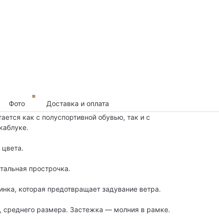
Фото
Доставка и оплата
ается как с полуспортивной обувью, так и с
каблуке.
 цвета.
тальная прострочка.
инка, которая предотвращает задувание ветра.
, среднего размера. Застежка — молния в рамке.