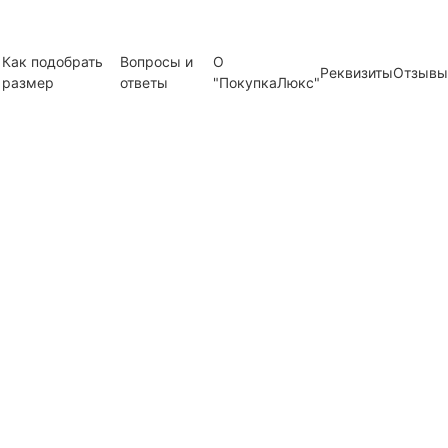
Как подобрать
Вопросы и
О
Реквизиты
Отзывы
размер
ответы
"ПокупкаЛюкс"