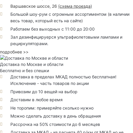
Варшавское шоссе, 26
(
схема проезда
)
Большой шоу-рум с огромным ассортиментом (в наличии
весь товар, который есть на сайте)
Работаем без выходных с 11:00 до 20:00
Зал дезинфицируерся ультрафиолетовыми лампами и
рециркуляторами.
подробнее >>
Доставка по Москве и области
Бесплатно и без спешки
Доставка в пределах МКАД полностью бесплатная!
Исключение - часть товаров по акции
Привозим до 10 вещей на выбор
Доставим в любое время
Не торопим: примеряйте сколько нужно
Можно сделать доставку в день обращения
Рассрочка на 50% стоимости до 6 месяцев
Доставка за МКАД - из расчета 40 р/км от МКАД но не