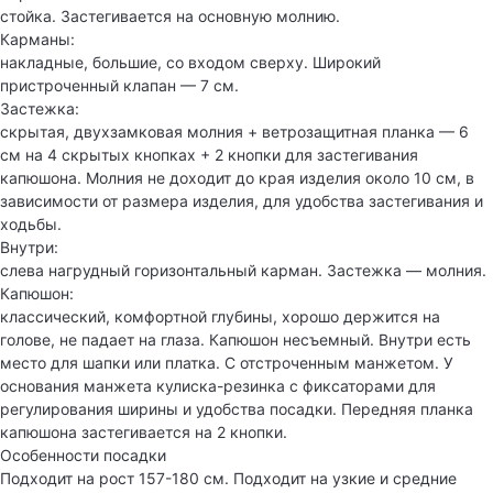
стойка. Застегивается на основную молнию.
Карманы:
накладные, большие, со входом сверху. Широкий
пристроченный клапан — 7 см.
Застежка:
скрытая, двухзамковая молния + ветрозащитная планка — 6
см на 4 скрытых кнопках + 2 кнопки для застегивания
капюшона. Молния не доходит до края изделия около 10 см, в
зависимости от размера изделия, для удобства застегивания и
ходьбы.
Внутри:
слева нагрудный горизонтальный карман. Застежка — молния.
Капюшон:
классический, комфортной глубины, хорошо держится на
голове, не падает на глаза. Капюшон несъемный. Внутри есть
место для шапки или платка. С отстроченным манжетом. У
основания манжета кулиска-резинка с фиксаторами для
регулирования ширины и удобства посадки. Передняя планка
капюшона застегивается на 2 кнопки.
Особенности посадки
Подходит на рост 157-180 см. Подходит на узкие и средние