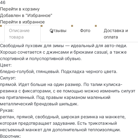
46
Перейти в корзину
Добавлен в "Избранное"
Перейти в избранное
Описание
Отзывы
Фото
Доставка и
4
товара
оплата
Свободный пуховик для зимы — идеальный для авто-леди.
Хорошо сочетается с джинсами и брюками casual, а также
спортивной и полуспортивной обувью.
Цвет:
бледно-голубой, глянцевый. Подкладка черного цвета.
Силуэт:
прямой. Идет больше на один размер. По талии кулиска-
резинка с фиксаторами, с ее помощью можно изменить силуэт
на приталенный. Под правым карманом маленький
металлический брендовый шильдик.
Рукав:
реглан, прямой, свободный, широкая резинка на манжете,
которая предотвращает задувание. Есть трикотажный
несъемный манжет для дополнительной теплоизоляции.
Воротник: