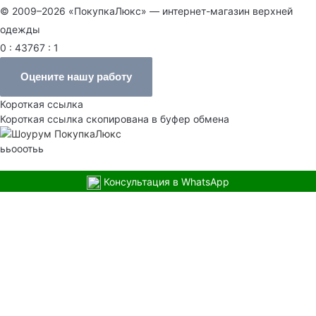
© 2009–2026 «ПокупкаЛюкс» — интернет-магазин верхней
одежды
0 : 43767 : 1
Оцените нашу работу
Короткая ссылка
Короткая ссылка скопирована в буфер обмена
ььооотьь
Консультация в WhatsApp