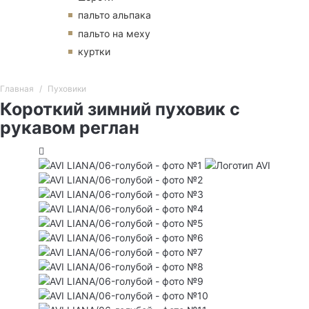
пальто альпака
пальто на меху
куртки
Главная
Пуховики
Короткий зимний пуховик с
рукавом реглан