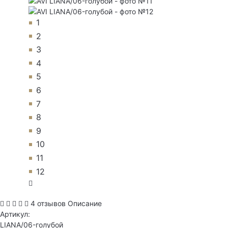
1
2
3
4
5
6
7
8
9
10
11
12
4 отзывов
Описание
Артикул:
LIANA/06-голубой