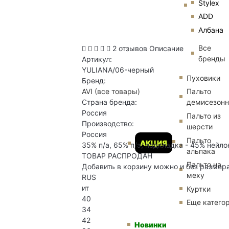
Stylex
ADD
Албана
Все
2 отзывов
Описание
бренды
Артикул:
YULIANA/06-черный
Пуховики
Бренд:
AVI
(все товары)
Пальто
Страна бренда:
демисезон
Россия
Пальто из
Производство:
шерсти
Россия
Пальто
АКЦИЯ
35% п/а, 65% п/э; подкладка - 45% нейлон
альпака
ТОВАР РАСПРОДАН
Пальто на
Добавить в корзину можно и без размер
меху
RUS
ит
Куртки
40
Еще катего
34
42
Новинки