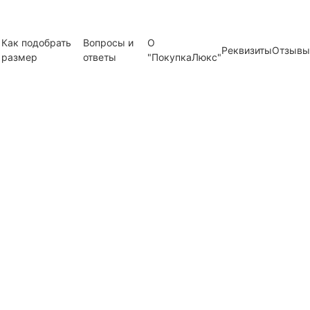
Как подобрать
Вопросы и
О
Реквизиты
Отзывы
размер
ответы
"ПокупкаЛюкс"