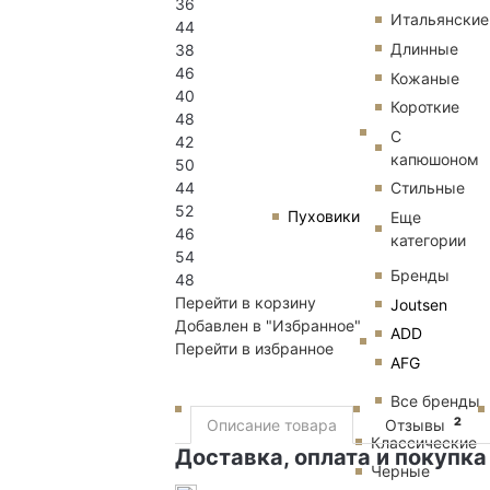
36
Итальянские
44
Длинные
38
46
Кожаные
40
Короткие
48
С
42
капюшоном
50
44
Стильные
52
Пуховики
Еще
46
категории
54
Бренды
48
Перейти в корзину
Joutsen
Добавлен в "Избранное"
ADD
Перейти в избранное
AFG
Все бренды
2
Описание товара
Отзывы
Классические
Доставка, оплата и покупка
Черные