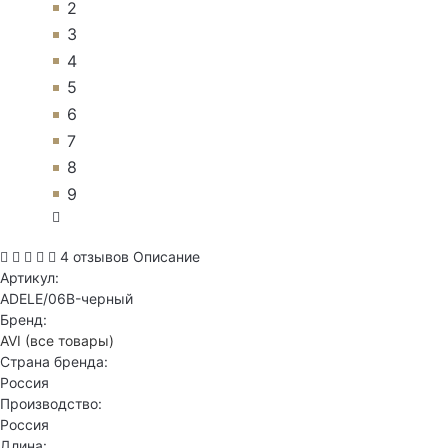
2
3
4
5
6
7
8
9
4 отзывов
Описание
Артикул:
ADELE/06B-черный
Бренд:
AVI
(все товары)
Страна бренда:
Россия
Производство:
Россия
Длина: