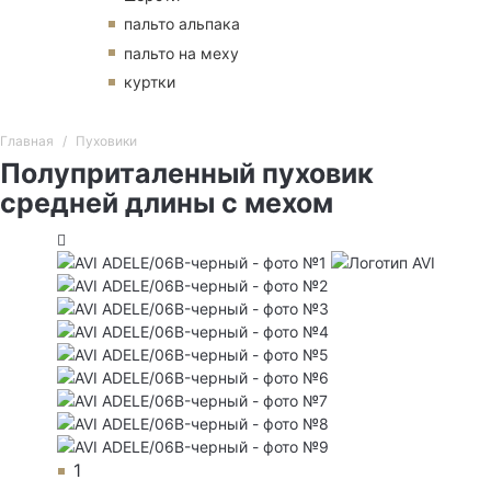
пальто альпака
пальто на меху
куртки
Главная
Пуховики
Полуприталенный пуховик
средней длины с мехом
1