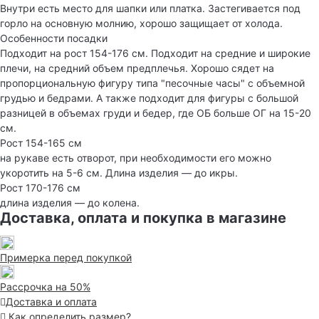
Внутри есть место для шапки или платка. Застегивается под
горло на основную молнию, хорошо защищает от холода.
Особенности посадки
Подходит на рост 154-176 см. Подходит на средние и широкие
плечи, на средний объем предплечья. Хорошо сядет на
пропорциональную фигуру типа "песочные часы" с объемной
грудью и бедрами. А также подходит для фигуры с большой
разницей в объемах груди и бедер, где ОБ больше ОГ на 15-20
см.
Рост 154-165 см
на рукаве есть отворот, при необходимости его можно
укоротить на 5-6 см. Длина изделия — до икры.
Рост 170-176 см
длина изделия — до колена.
Доставка, оплата и покупка в магазине
Примерка перед покупкой
Рассрочка на 50%
Доставка и оплата
Как определить размер?